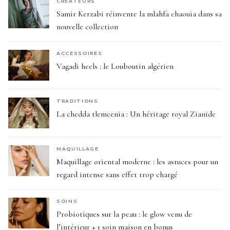
CREATEURS
Samir Kerzabi réinvente la mlahfa chaouia dans sa
nouvelle collection
ACCESSOIRES
Vagadi heels : le Louboutin algérien
TRADITIONS
La chedda tlemcenia : Un héritage royal Zianide
MAQUILLAGE
Maquillage oriental moderne : les astuces pour un
regard intense sans effet trop chargé
SOINS
Probiotiques sur la peau : le glow venu de
l’intérieur + 1 soin maison en bonus