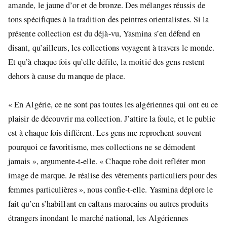
amande, le jaune d’or et de bronze. Des mélanges réussis de
tons spécifiques à la tradition des peintres orientalistes. Si la
présente collection est du déjà-vu, Yasmina s’en défend en
disant, qu’ailleurs, les collections voyagent à travers le monde.
Et qu’à chaque fois qu’elle défile, la moitié des gens restent
dehors à cause du manque de place.
« En Algérie, ce ne sont pas toutes les algériennes qui ont eu ce
plaisir de découvrir ma collection. J’attire la foule, et le public
est à chaque fois différent. Les gens me reprochent souvent
pourquoi ce favoritisme, mes collections ne se démodent
jamais », argumente-t-elle. « Chaque robe doit refléter mon
image de marque. Je réalise des vêtements particuliers pour des
femmes particulières », nous confie-t-elle. Yasmina déplore le
fait qu’en s’habillant en caftans marocains ou autres produits
étrangers inondant le marché national, les Algériennes