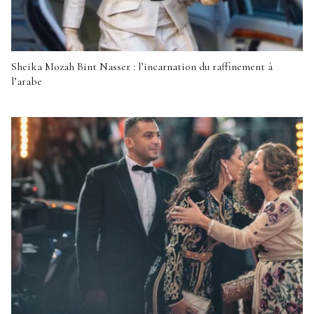
Sheika Mozah Bint Nasser : l’incarnation du raffinement à
l’arabe