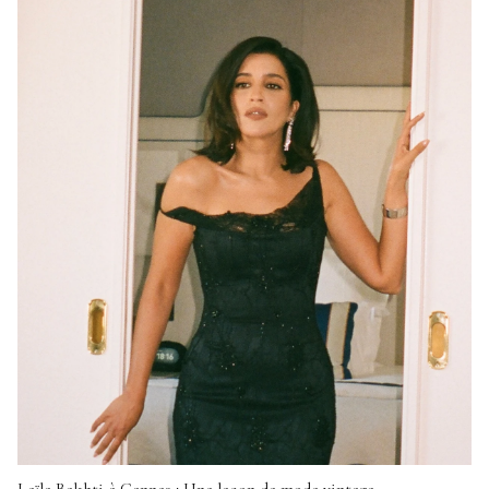
Leïla Bekhti à Cannes : Une leçon de mode vintage,