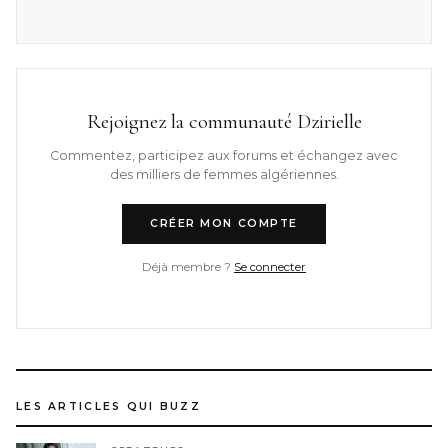
Rejoignez la communauté Dzirielle
Commentez, participez aux forums et échangez avec
des milliers de femmes algériennes.
CRÉER MON COMPTE
Déjà membre ?
Se connecter
LES ARTICLES QUI BUZZ