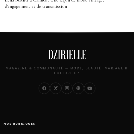
d'engagement et de transmission
MAGAZINE & COMMUNAUTÉ — MODE, BEAUTÉ, MARIAGE &
CULTURE DZ
NOS RUBRIQUES