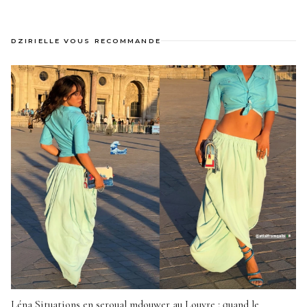
DZIRIELLE VOUS RECOMMANDE
Léna Situations en seroual mdouwer au Louvre : quand le