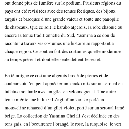
ont donné plus de lumière sur le podium. Plusieurs régions du
pays ont été revisitées avec des tenues féeriques, des bijoux
targuis et baroques d’une grande valeur et toute une panoplie
de chapeaux. Que ce soit le karako algérois, la robe chaouie ou
encore la tenue traditionnelle du Sud, Yasmina a ce don de
raconter à travers ses costumes une histoire se rapportant à
chaque région. Ce sont en fait des costumes qu’elle modernise
au temps présent et dont elle seule détient le secret.
En témoigne ce costume algérois brodé de pierres et de
couleurs où l’on peut apprécier un karako mis sur un seroual en
taffetas moutarde avec un gilet en velours grenat. Une autre
tenue mérite une halte : il s’agit d’un karako perlé en
mousseline rehaussé d’un gilet violet, porté sur un seroual lamé
beige. La collection de Yasmina Chelali s’est déclinée en des
tons gais, en l’occurrence l’orangé, le rose, la turquoise, le vert