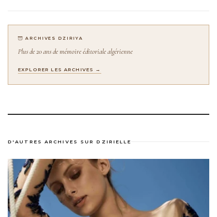
ARCHIVES DZIRIYA
Plus de 20 ans de mémoire éditoriale algérienne
EXPLORER LES ARCHIVES →
D'AUTRES ARCHIVES SUR DZIRIELLE