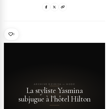
0
ARCHIVE DZIRIYA — MODE
La styliste Yasmina
subjugue à l’hôtel Hilton