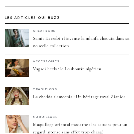
LES ARTICLES QUI BUZZ
CREATEURS
Samir Kerzabi réinvente la mlahfa chaouia dans sa
nouvelle collection
ACCESSOIRES
Vagadi heels : le Louboutin algérien
TRADITIONS
La chedda tlemcenia : Un héritage royal Zianide
MAQUILLAGE
Maquillage oriental moderne : les astuces pour un
regard intense sans effet trop chargé