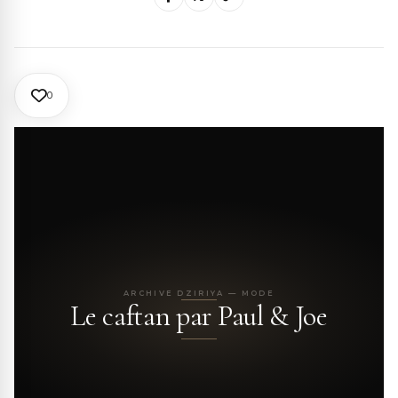
0
ARCHIVE DZIRIYA — MODE
Le caftan par Paul & Joe