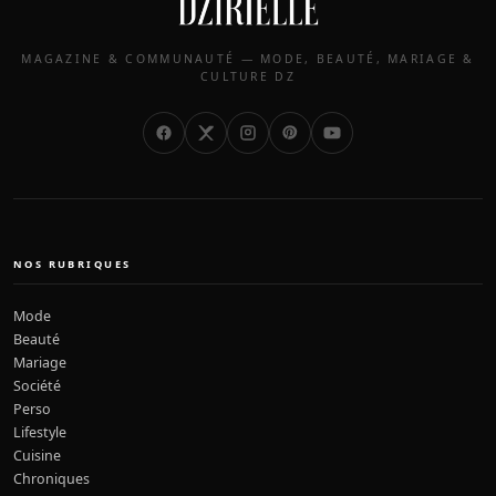
MAGAZINE & COMMUNAUTÉ — MODE, BEAUTÉ, MARIAGE &
CULTURE DZ
NOS RUBRIQUES
Mode
Beauté
Mariage
Société
Perso
Lifestyle
Cuisine
Chroniques