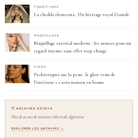
TRADITIONS
La chedda tlemcenia : Un héritage royal Zianide
MAQUILLAGE
Maquillage oriental moderne : les astuces pour un
regard intense sans effet trop chargé
SOINS
Probiotiques sur la peau : le glow venu de
l’intérieur + 1 soin maison en bonus
ARCHIVES DZIRIYA
Plus de 20 ans de mémoire éditoriale algérienne
EXPLORER LES ARCHIVES →