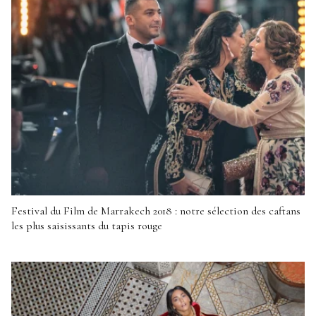
Festival du Film de Marrakech 2018 : notre sélection des caftans
les plus saisissants du tapis rouge