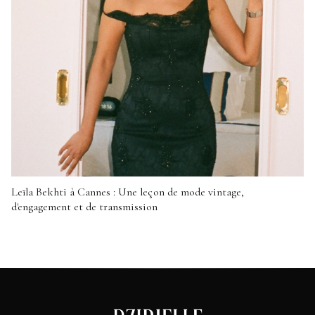
Leïla Bekhti à Cannes : Une leçon de mode vintage,
d'engagement et de transmission