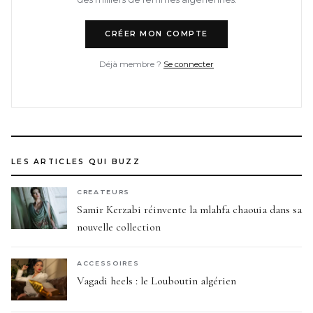
CRÉER MON COMPTE
Déjà membre ?
Se connecter
LES ARTICLES QUI BUZZ
CREATEURS
Samir Kerzabi réinvente la mlahfa chaouia dans sa
nouvelle collection
ACCESSOIRES
Vagadi heels : le Louboutin algérien