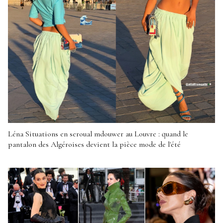
Léna Situations en seroual mdouwer au Louvre : quand le
pantalon des Algéroises devient la pièce mode de l'été