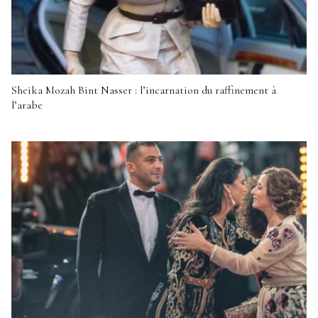
Sheika Mozah Bint Nasser : l’incarnation du raffinement à
l’arabe