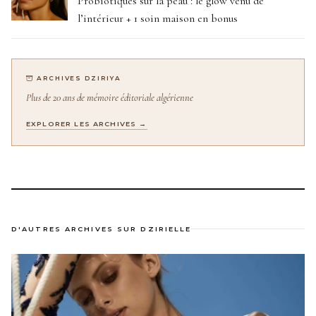
Probiotiques sur la peau : le glow venu de
l’intérieur + 1 soin maison en bonus
ARCHIVES DZIRIYA
Plus de 20 ans de mémoire éditoriale algérienne
EXPLORER LES ARCHIVES →
D'AUTRES ARCHIVES SUR DZIRIELLE