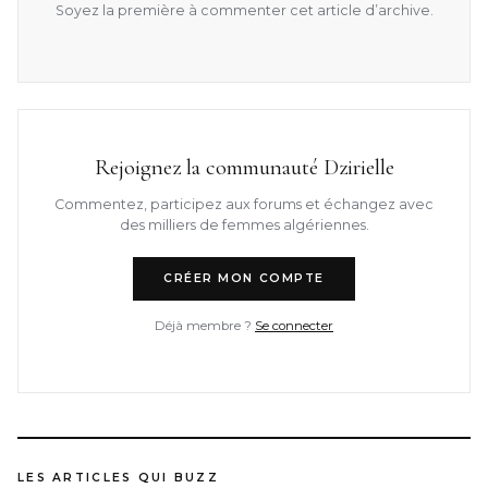
Soyez la première à commenter cet article d’archive.
Rejoignez la communauté Dzirielle
Commentez, participez aux forums et échangez avec
des milliers de femmes algériennes.
CRÉER MON COMPTE
Déjà membre ?
Se connecter
LES ARTICLES QUI BUZZ