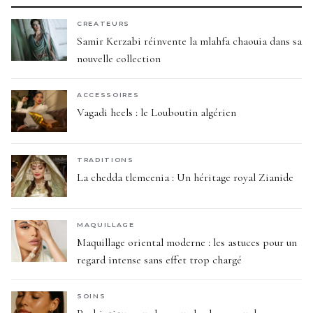
CREATEURS
Samir Kerzabi réinvente la mlahfa chaouia dans sa
nouvelle collection
ACCESSOIRES
Vagadi heels : le Louboutin algérien
TRADITIONS
La chedda tlemcenia : Un héritage royal Zianide
MAQUILLAGE
Maquillage oriental moderne : les astuces pour un
regard intense sans effet trop chargé
SOINS