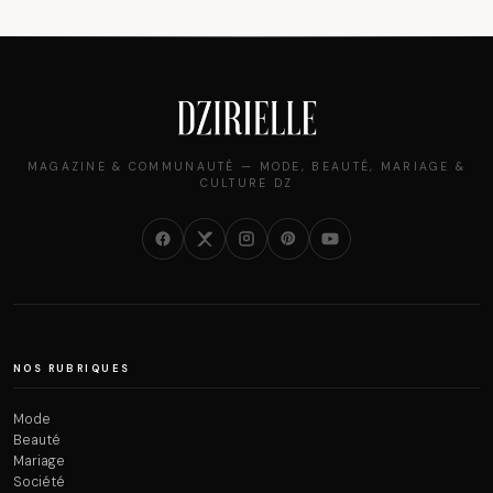
MAGAZINE & COMMUNAUTÉ — MODE, BEAUTÉ, MARIAGE &
CULTURE DZ
NOS RUBRIQUES
Mode
Beauté
Mariage
Société