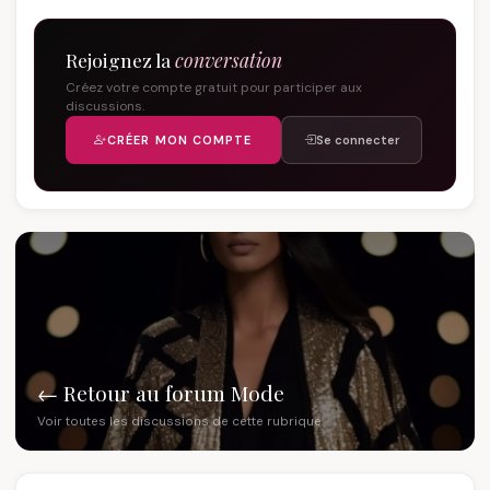
Rejoignez la
conversation
Créez votre compte gratuit pour participer aux
discussions.
CRÉER MON COMPTE
Se connecter
← Retour au forum Mode
Voir toutes les discussions de cette rubrique