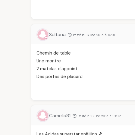
Sultana
Posté le 16 Dec 2015 à 16:01
Chemin de table
Une montre
2 matelas d'appoint
Des portes de placard
Camelia81
Posté le 16 Dec 2015 à 19:02
Les Adidas superstar enfiiiiinn 🎵