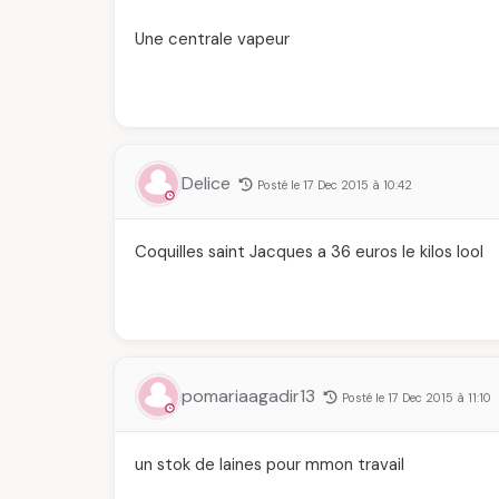
Une centrale vapeur
Delice
Posté le 17 Dec 2015 à 10:42
Coquilles saint Jacques a 36 euros le kilos lool
pomariaagadir13
Posté le 17 Dec 2015 à 11:10
un stok de laines pour mmon travail