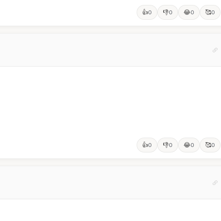
👍
👎
😂
🥰
0
0
0
0
👍
👎
😂
🥰
0
0
0
0