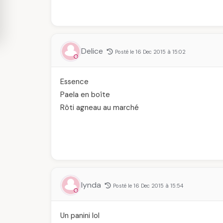
Delice
Posté le 16 Dec 2015 à 15:02
Essence
Paela en boîte
Rôti agneau au marché
lynda
Posté le 16 Dec 2015 à 15:54
Un panini lol