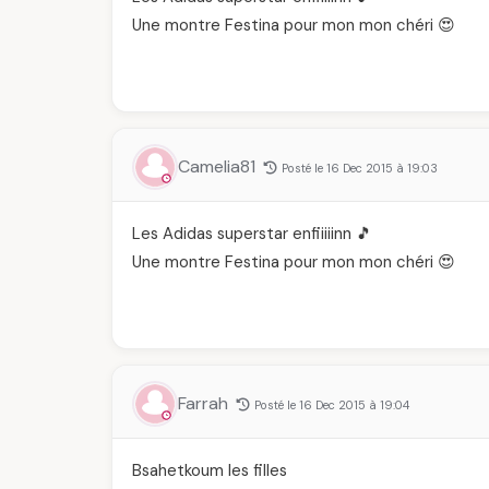
Une montre Festina pour mon mon chéri 😍
Camelia81
Posté le 16 Dec 2015 à 19:03
Les Adidas superstar enfiiiiinn 🎵
Une montre Festina pour mon mon chéri 😍
Farrah
Posté le 16 Dec 2015 à 19:04
Bsahetkoum les filles