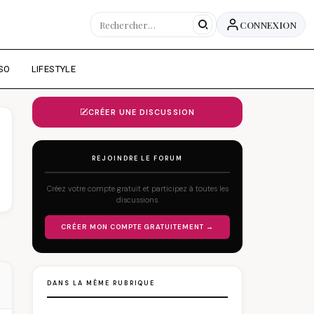
CONNEXION
SO
LIFESTYLE
CRÉER UNE DISCUSSION
REJOINDRE LE FORUM
Créez votre compte gratuit et participez à toutes les
discussions.
CRÉER MON COMPTE GRATUITEMENT →
DANS LA MÊME RUBRIQUE