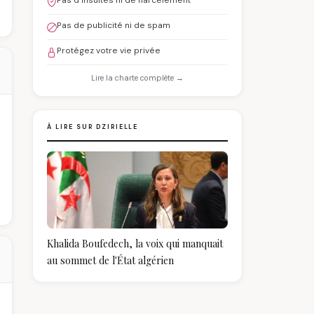
Pas d'insultes ni de harcèlement
Pas de publicité ni de spam
Protégez votre vie privée
Lire la charte complète →
À LIRE SUR DZIRIELLE
Khalida Boufedech, la voix qui manquait
au sommet de l'État algérien