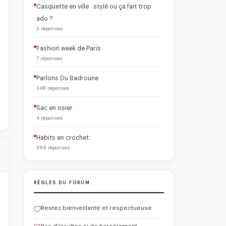
Casquette en ville : stylé ou ça fait trop
ado ?
2 réponses
Fashion week de Paris
7 réponses
Parlons Du Badroune
348 réponses
Sac en osier
4 réponses
Habits en crochet
388 réponses
RÈGLES DU FORUM
Restez bienveillante et respectueuse