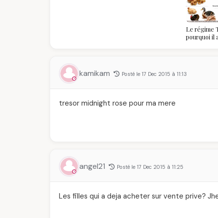
Le régime T
pourquoi il
algériennes
savoir
kamikam
Posté le 17 Dec 2015 à 11:13
tresor midnight rose pour ma mere
angel21
Posté le 17 Dec 2015 à 11:25
Les filles qui a deja acheter sur vente prive? J