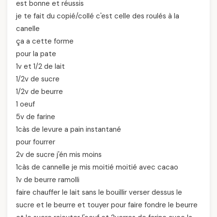
est bonne et réussis
je te fait du copié/collé c'est celle des roulés à la
canelle
ça a cette forme
pour la pate
1v et 1/2 de lait
1/2v de sucre
1/2v de beurre
1 oeuf
5v de farine
1càs de levure a pain instantané
pour fourrer
2v de sucre j'én mis moins
1càs de cannelle je mis moitié moitié avec cacao
1v de beurre ramolli
faire chauffer le lait sans le bouillir verser dessus le
sucre et le beurre et touyer pour faire fondre le beurre