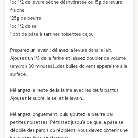
1cc 1/2 de levure sèche déshydratée ou 15g de levure
fraiche
125g de beurre
1cc 1/2 de sel
1 pot de pâte à tartiner noisettes cajou
Préparez un levain : délayez la levure dans le lait.
Ajoutez un 1/3 de la farine et laissez doubler de volume
(environ 30 minutes)…des bulles doivent apparaître à la
surface…
Mélangez le reste de la farine avec les œufs battus…
Ajoutez le sucre, le sel et le levain…
Mélangez longuement, puis ajoutez le beurre par
petites noisettes…Pétrissez jusqu'à ce que la pâte se
décolle des parois du récipient…vous devez obtenir une