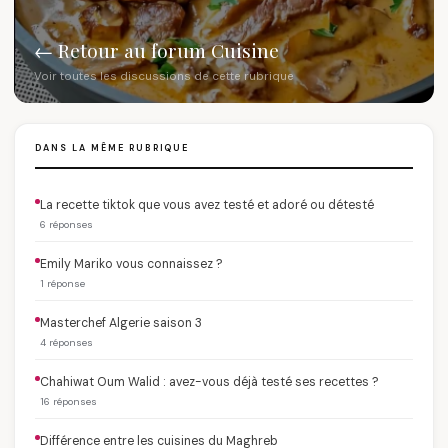
← Retour au forum Cuisine
Voir toutes les discussions de cette rubrique
DANS LA MÊME RUBRIQUE
La recette tiktok que vous avez testé et adoré ou détesté
6 réponses
Emily Mariko vous connaissez ?
1 réponse
Masterchef Algerie saison 3
4 réponses
Chahiwat Oum Walid : avez-vous déjà testé ses recettes ?
16 réponses
Différence entre les cuisines du Maghreb