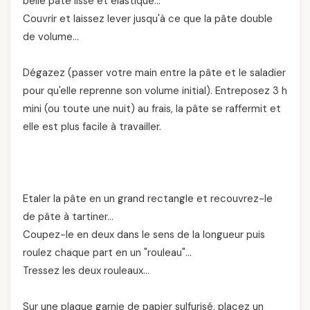
belle pâte lisse et élastique…
Couvrir et laissez lever jusqu'à ce que la pâte double
de volume…
Dégazez (passer votre main entre la pâte et le saladier
pour qu'elle reprenne son volume initial). Entreposez 3 h
mini (ou toute une nuit) au frais, la pâte se raffermit et
elle est plus facile à travailler.
Etaler la pâte en un grand rectangle et recouvrez-le
de pâte à tartiner…
Coupez-le en deux dans le sens de la longueur puis
roulez chaque part en un "rouleau"…
Tressez les deux rouleaux…
Sur une plaque garnie de papier sulfurisé, placez un