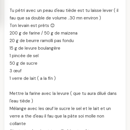
Tu pétri avec un peau d'eau tiède est tu laisse lever ( il
fau que sa double de volume ..30 mn environ )
Ton levain est prêts 😊
200 g de farine / 50 g de maïzena
20 g de beurre ramolli pas fondu
15 g de levure boulangère
1 pincée de sel
50 g de sucre
3 œuf
1 verre de lait ( a la fin )
Mettre la farine avec la levure ( que tu aura dilué dans
l'eau tiède )
Mélange avec les œuf le sucre le sel et le lait et un
verre a the d'eau il fau que la pâte soi molle non
collante