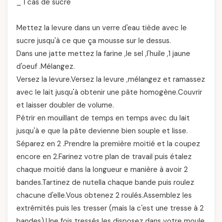
_ 1 cas de sucre
Mettez la levure dans un verre d'eau tiède avec le
sucre jusqu'à ce que ça mousse sur le dessus.
Dans une jatte mettez la farine ,le sel ,l'huile ,1 jaune
d'oeuf .Mélangez.
Versez la levure.Versez la levure ,mélangez et ramassez
avec le lait jusqu'à obtenir une pâte homogène.Couvrir
et laisser doubler de volume.
Pétrir en mouillant de temps en temps avec du lait
jusqu'à e que la pâte devienne bien souple et lisse.
Séparez en 2 .Prendre la première moitié et la coupez
encore en 2.Farinez votre plan de travail puis étalez
chaque moitié dans la longueur e manière à avoir 2
bandes.Tartinez de nutella chaque bande puis roulez
chacune d'elle.Vous obtenez 2 roulés.Assemblez les
extrémités puis les tresser (mais la c'est une tresse à 2
bandes).Une fois tressés les disposez dans votre moule