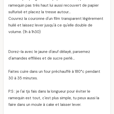
ramequin pas très haut lui aussi recouvert de papier
sulfurisé et placez la tresse autour…
Couvrez la couronne d'un film transparent légèrement
huilé et laissez lever jusqu'à ce qu'elle double de
volume. (1h à 1h30)
Dorez-la avec le jaune d'œuf délayé, parsemez
d'amandes effilées et de sucre perlé…
Faites cuire dans un four préchauffé à 180°c pendant
30 à 35 minutes.
P.S : je l'ai tjs fais dans la longueur pour éviter le
ramequin est tout, c'est plus simple, tu peux aussi la
faire dans un moule à cake et laisser lever.