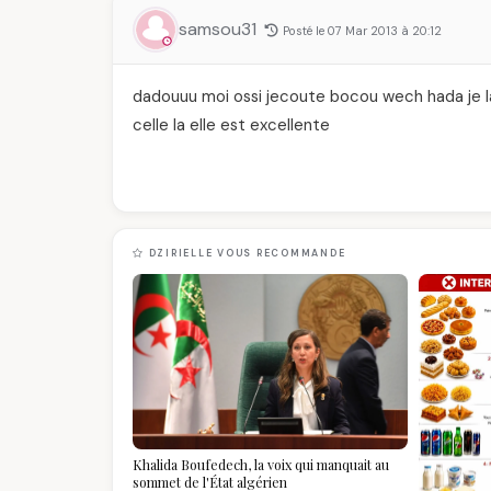
samsou31
Posté le 07 Mar 2013 à 20:12
dadouuu moi ossi jecoute bocou wech hada je l
celle la elle est excellente
DZIRIELLE VOUS RECOMMANDE
Khalida Boufedech, la voix qui manquait au
sommet de l'État algérien