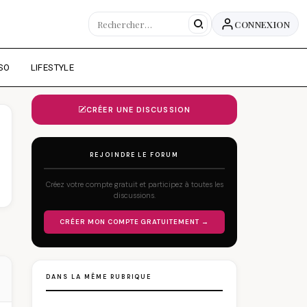
CONNEXION
SO
LIFESTYLE
CRÉER UNE DISCUSSION
REJOINDRE LE FORUM
Créez votre compte gratuit et participez à toutes les
discussions.
CRÉER MON COMPTE GRATUITEMENT →
DANS LA MÊME RUBRIQUE