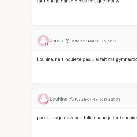
faut que je danse c plus fort que moi 🍌
Jenna
Posté le 07 Mar 2013 à 20:09
Lounina, ne t'inquiète pas. J'ai fait ma gymnastiq
LouNina
Posté le 07 Mar 2013 à 20:09
pareil sissi je devenais folle quand je l'entendais