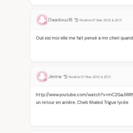
Daadouu18
Posté le 07 Mar 2013 à 20:11
Ouii sisi moi elle me fait pensé a mn cheri quand
Jenna
Posté le 07 Mar 2013 à 20:11
http://www.youtube.com/watch?v=mC2GaJWK
un retour en arrière. Cheb Khaled Trigue lycée