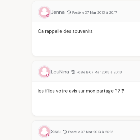
Jenna
Posté le 07 Mar 2013 à 20:17
Ca rappelle des souvenirs.
LouNina
Posté le 07 Mar 2013 à 20:18
les filles votre avis sur mon partage ?? ❓
Sissi
Posté le 07 Mar 2013 à 20:18