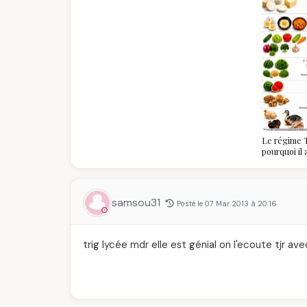
Le régime T
pourquoi il
algériennes
savoir
samsou31
Posté le 07 Mar 2013 à 20:16
trig lycée mdr elle est génial on l'ecoute tjr 