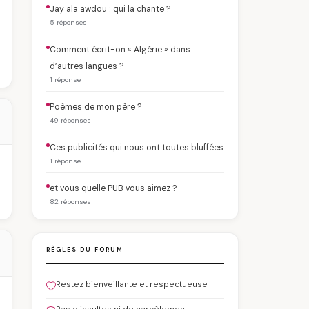
Jay ala awdou : qui la chante ?
5 réponses
Comment écrit-on « Algérie » dans
d’autres langues ?
1 réponse
Poèmes de mon père ?
49 réponses
Ces publicités qui nous ont toutes bluffées
1 réponse
et vous quelle PUB vous aimez ?
82 réponses
RÈGLES DU FORUM
Restez bienveillante et respectueuse