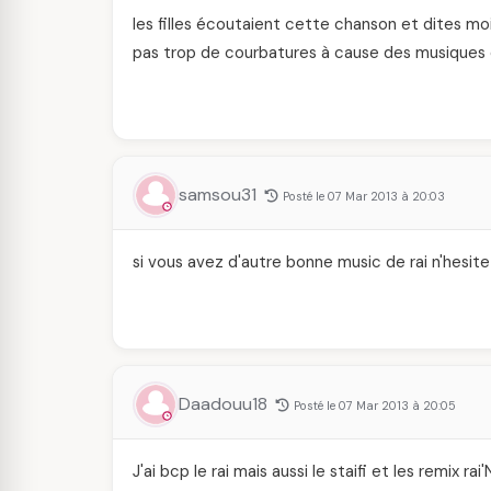
les filles écoutaient cette chanson et dites 
pas trop de courbatures à cause des musiques 
samsou31
Posté le 07 Mar 2013 à 20:03
si vous avez d'autre bonne music de rai n'hesite
Daadouu18
Posté le 07 Mar 2013 à 20:05
J'ai bcp le rai mais aussi le staifi et les remix rai