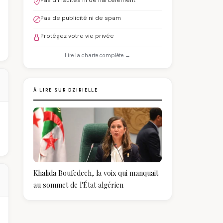
Pas d'insultes ni de harcèlement
Pas de publicité ni de spam
Protégez votre vie privée
Lire la charte complète →
À LIRE SUR DZIRIELLE
Khalida Boufedech, la voix qui manquait
au sommet de l'État algérien