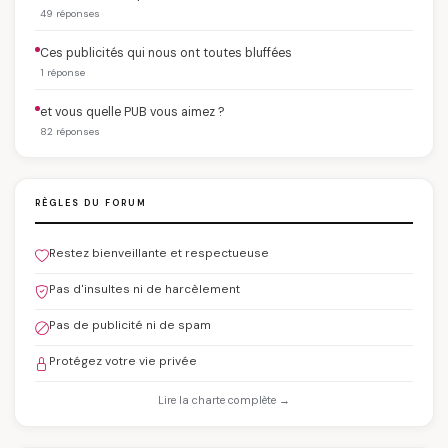
49 réponses
Ces publicités qui nous ont toutes bluffées
1 réponse
et vous quelle PUB vous aimez ?
82 réponses
RÈGLES DU FORUM
Restez bienveillante et respectueuse
Pas d'insultes ni de harcèlement
Pas de publicité ni de spam
Protégez votre vie privée
Lire la charte complète →