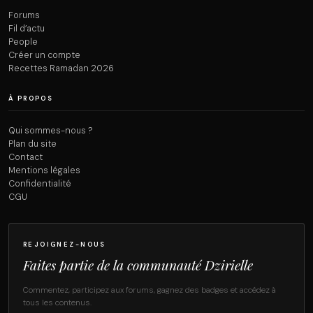
Forums
Fil d’actu
People
Créer un compte
Recettes Ramadan 2026
À PROPOS
Qui sommes-nous ?
Plan du site
Contact
Mentions légales
Confidentialité
CGU
REJOIGNEZ-NOUS
Faites partie de la communauté Dzirielle
Commentez, participez aux forums, gagnez des badges et accédez à
tous les contenus.