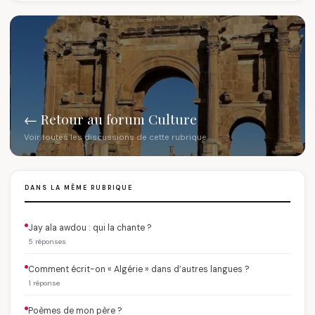
← Retour au forum Culture
Voir toutes les discussions de cette rubrique
DANS LA MÊME RUBRIQUE
Jay ala awdou : qui la chante ?
5 réponses
Comment écrit-on « Algérie » dans d’autres langues ?
1 réponse
Poèmes de mon père ?