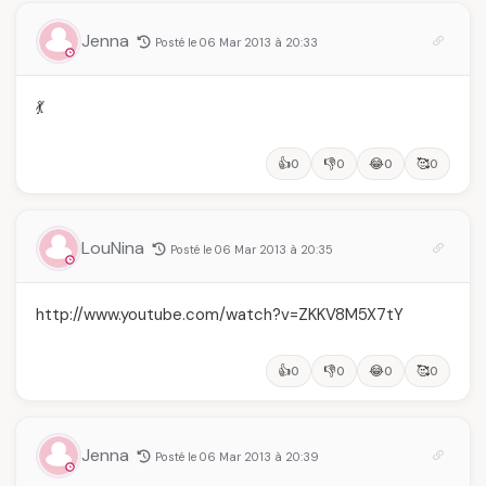
Jenna
Posté le 06 Mar 2013 à 20:33
💃
👍
👎
😂
🥰
0
0
0
0
LouNina
Posté le 06 Mar 2013 à 20:35
http://www.youtube.com/watch?v=ZKKV8M5X7tY
👍
👎
😂
🥰
0
0
0
0
Jenna
Posté le 06 Mar 2013 à 20:39