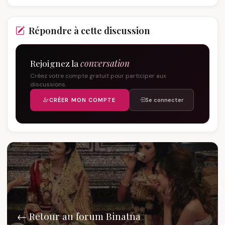
Répondre à cette discussion
Rejoignez la
conversation
Créez votre compte gratuit pour participer aux
discussions.
CRÉER MON COMPTE
Se connecter
← Retour au forum Binatna