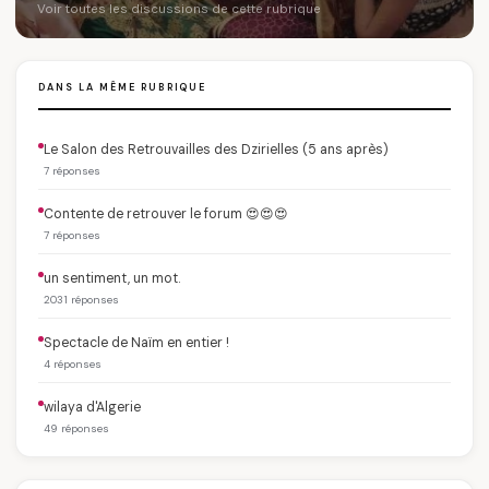
Voir toutes les discussions de cette rubrique
DANS LA MÊME RUBRIQUE
Le Salon des Retrouvailles des Dzirielles (5 ans après)
7 réponses
Contente de retrouver le forum 😍😍😍
7 réponses
un sentiment, un mot.
2031 réponses
Spectacle de Naïm en entier !
4 réponses
wilaya d'Algerie
49 réponses