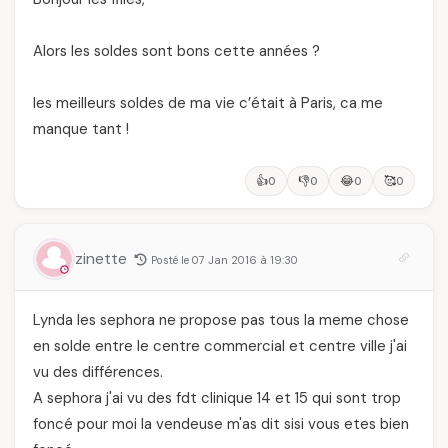
Alors les soldes sont bons cette années ?
les meilleurs soldes de ma vie c’était à Paris, ca me
manque tant !
👍
👎
😂
🥰
0
0
0
0
zinette
Posté le 07 Jan 2016 à 19:30
Lynda les sephora ne propose pas tous la meme chose
en solde entre le centre commercial et centre ville j'ai
vu des différences.
A sephora j'ai vu des fdt clinique 14 et 15 qui sont trop
foncé pour moi la vendeuse m'as dit sisi vous etes bien