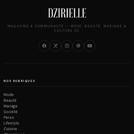
MAGAZINE & COMMUNAUTÉ — MODE, BEAUTÉ, MARIAGE &
CULTURE DZ
NOS RUBRIQUES
Mode
Beauté
Mariage
Société
Perso
Lifestyle
Cuisine