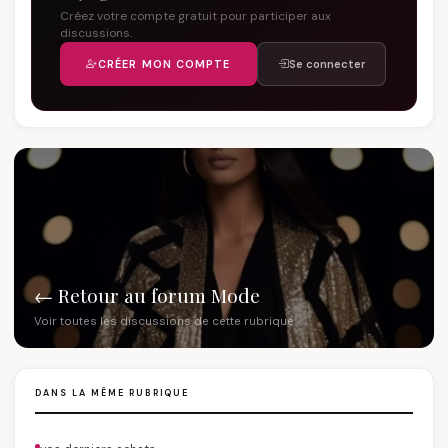
Créez votre compte gratuit pour participer aux
discussions.
CRÉER MON COMPTE
Se connecter
← Retour au forum Mode
Voir toutes les discussions de cette rubrique
DANS LA MÊME RUBRIQUE