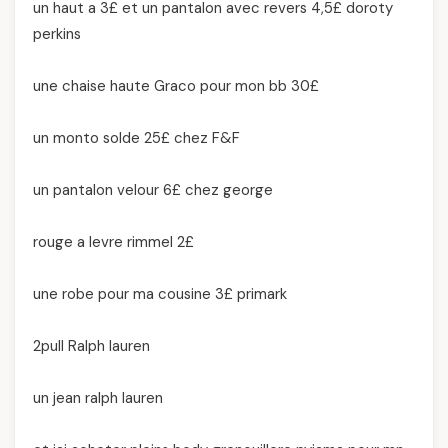
un haut a 3£ et un pantalon avec revers 4,5£ doroty
perkins
une chaise haute Graco pour mon bb 30£
un monto solde 25£ chez F&F
un pantalon velour 6£ chez george
rouge a levre rimmel 2£
une robe pour ma cousine 3£ primark
2pull Ralph lauren
un jean ralph lauren