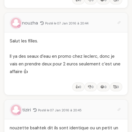
nouzha
Posté le 07 Jan 2016 à 20:44
Salut les filles.
Il ya des seaux d’eau en promo chez leclerc, donc je
vais en prendre deux pour 2 euros seulement c’est une
affaire 👍
👍
👎
😂
🥰
0
0
0
0
tiziri
Posté le 07 Jan 2016 à 20:45
nouzette bsahtek dit ils sont identique ou un petit un