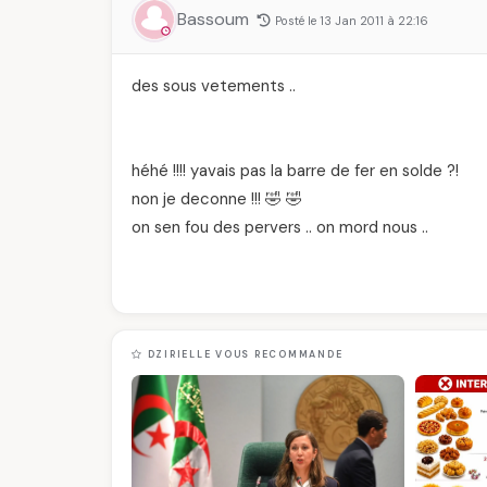
Bassoum
Posté le 13 Jan 2011 à 22:16
des sous vetements ..
héhé !!!! yavais pas la barre de fer en solde ?!
non je deconne !!! 🤣 🤣
on sen fou des pervers .. on mord nous ..
DZIRIELLE VOUS RECOMMANDE