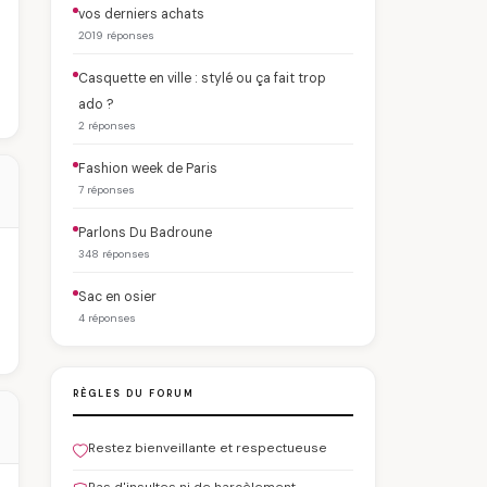
vos derniers achats
2019 réponses
Casquette en ville : stylé ou ça fait trop
ado ?
2 réponses
Fashion week de Paris
7 réponses
Parlons Du Badroune
348 réponses
Sac en osier
4 réponses
RÈGLES DU FORUM
Restez bienveillante et respectueuse