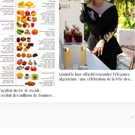
Quand le luxe olfactif rencontre l’élégance
algérienne : une célébration de la Fête des
Mères hors du temps
ayyibat du Dr Al-Awadi :
 a séduit des millions de femmes
, et ce que vous devez vraiment