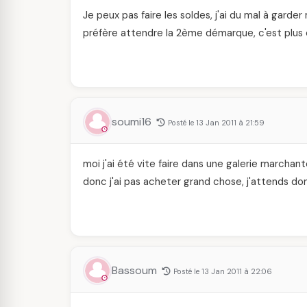
Je peux pas faire les soldes, j'ai du mal à gar
préfère attendre la 2ème démarque, c'est plus 
soumi16
Posté le 13 Jan 2011 à 21:59
moi j'ai été vite faire dans une galerie marchant
donc j'ai pas acheter grand chose, j'attends do
Bassoum
Posté le 13 Jan 2011 à 22:06