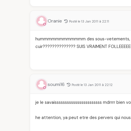
Oranie
Posté le 13 Jan 2011 à 22:11
hummmmmmmmmmmm des sous-vetements, commen
cuir?????????????? SUIS VRAIMENT FOLLEEEEEE
soumi16
Posté le 13 Jan 2011 à 22:12
je le savaisssssssssssssssssssssss mdrrrr bien vo
he attention, ya peut etre des pervers qui nous 