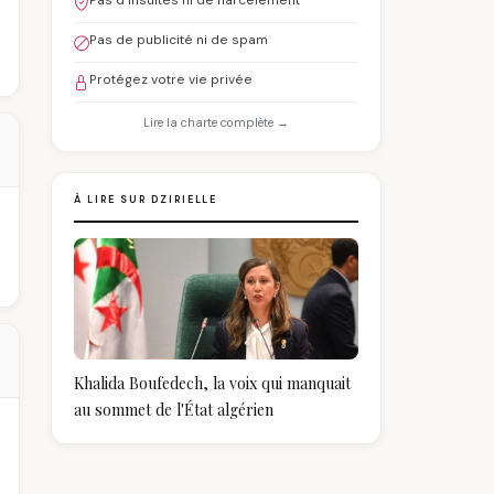
Pas d'insultes ni de harcèlement
Pas de publicité ni de spam
Protégez votre vie privée
Lire la charte complète →
À LIRE SUR DZIRIELLE
Khalida Boufedech, la voix qui manquait
au sommet de l'État algérien