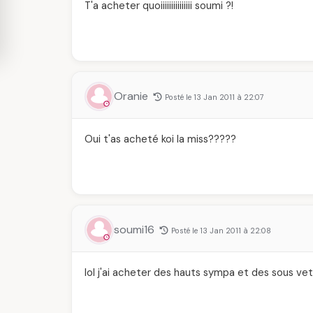
T'a acheter quoiiiiiiiiiiiiiii soumi ?!
Oranie
Posté le 13 Jan 2011 à 22:07
Oui t'as acheté koi la miss?????
soumi16
Posté le 13 Jan 2011 à 22:08
lol j'ai acheter des hauts sympa et des sous ve