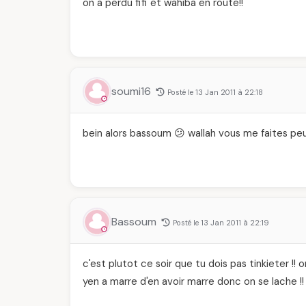
on a perdu fifi et wahiba en route!!
soumi16
Posté le 13 Jan 2011 à 22:18
bein alors bassoum 😕 wallah vous me faites peu
Bassoum
Posté le 13 Jan 2011 à 22:19
c'est plutot ce soir que tu dois pas tinkieter !! o
yen a marre d'en avoir marre donc on se lache !!