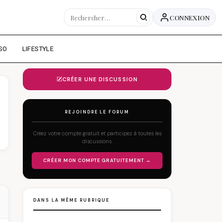
CONNEXION
SO
LIFESTYLE
CRÉER UNE DISCUSSION
REJOINDRE LE FORUM
Créez votre compte gratuit et participez à toutes les
discussions.
CRÉER MON COMPTE GRATUITEMENT →
DANS LA MÊME RUBRIQUE