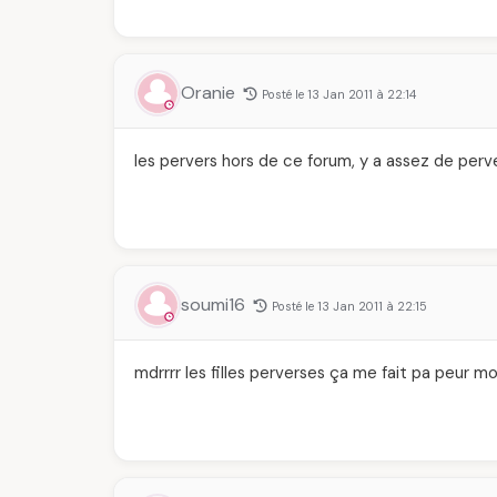
Oranie
Posté le 13 Jan 2011 à 22:14
les pervers hors de ce forum, y a assez de perve
soumi16
Posté le 13 Jan 2011 à 22:15
mdrrrr les filles perverses ça me fait pa peur mo