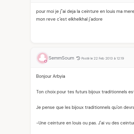
pour moi je j"ai deja la ceinture en louis ma mer
mon reve c'est elkhelkhal j'adore
SemmSoum
Posté le 22 Feb 2013 à 12:19
Bonjour Arbyia
Ton choix pour tes futurs bijoux traditionnels es
Je pense que les bijoux traditionnels qu'on devr
-Une ceinture en louis ou pas. J'ai vu des ceintur