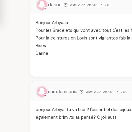
darine
Posté le 22 Feb 2013 à 12:01
Bonjour Arbyaaa
Pour les Bracelets qui vont avec tout c'est les
Pour la ceintures en Louis sont vigilantes fais la
Bises
Darine
samtlemsania
Posté le 22 Feb 2013 à 12:02
bonjour Arbiya ,tu va bien? l'essentiel des bijoux
également brim ,tu as pensé? C joli aussi