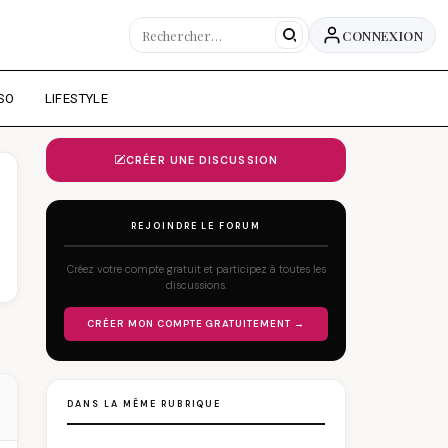
CONNEXION
SO
LIFESTYLE
CRÉER UNE DISCUSSION
REJOINDRE LE FORUM
Créez votre compte gratuit et participez à toutes les
discussions.
CRÉER MON COMPTE GRATUITEMENT →
DANS LA MÊME RUBRIQUE