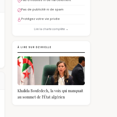
Pas d'insultes ni de harcèlement
Pas de publicité ni de spam
Protégez votre vie privée
Lire la charte complète →
À LIRE SUR DZIRIELLE
Khalida Boufedech, la voix qui manquait
au sommet de l'État algérien