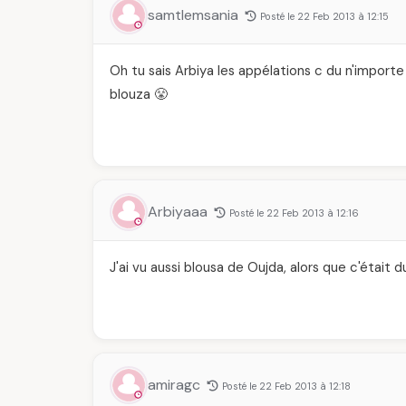
samtlemsania
Posté le 22 Feb 2013 à 12:15
Oh tu sais Arbiya les appélations c du n'importe
blouza 😤
Arbiyaaa
Posté le 22 Feb 2013 à 12:16
J'ai vu aussi blousa de Oujda, alors que c'était
amiragc
Posté le 22 Feb 2013 à 12:18