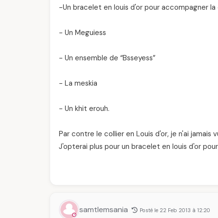
-Un bracelet en louis d'or pour accompagner la c
- Un Meguiess
- Un ensemble de “Bsseyess”
- La meskia
- Un khit erouh.
Par contre le collier en Louis d'or, je n'ai jamai
J'opterai plus pour un bracelet en louis d'or po
samtlemsania
Posté le 22 Feb 2013 à 12:20