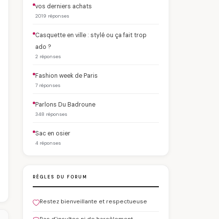
vos derniers achats
2019 réponses
Casquette en ville : stylé ou ça fait trop
ado ?
2 réponses
Fashion week de Paris
7 réponses
Parlons Du Badroune
348 réponses
Sac en osier
4 réponses
RÈGLES DU FORUM
Restez bienveillante et respectueuse