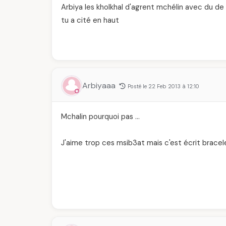
Arbiya les kholkhal d'agrent mchélin avec du de l
tu a cité en haut
Arbiyaaa
Posté le 22 Feb 2013 à 12:10
Mchalin pourquoi pas …
J'aime trop ces msib3at mais c'est écrit bracel