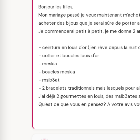
Bonjour les filles,
Mon mariage passé je veux maintenant m'acheter 
acheter des bijoux que je serai sûre de porter 
Je commencerai petit à petit, je me donne 2 ans
- ceinture en louis d'or (j'en rêve depuis la nuit
- collier et boucles louis d'or
- meskia
- boucles meskia
- msib3at
- 2 bracelets traditionnels mais lesquels pour al
J'ai déjà 2 gourmettes en louis, des msib3ates 
Qu'est ce que vous en pensez? A votre avis vou