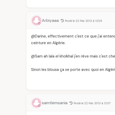
Arbiyaaa
Posté le 22 Feb 2013 à 12:04
@Darine, effectivement c'est ce que j'ai entend
ceinture en Algérie.
@Sam ah lala el kholkhal j'en rêve mais c'est cher!
Sinon les blousa ça se porte avec quoi en Algér
samtlemsania
Posté le 22 Feb 2013 à 12:07