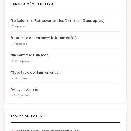
DANS LA MÊME RUBRIQUE
Le Salon des Retrouvailles des Dzirielles (5 ans après)
7 réponses
Contente de retrouver le forum 😍😍😍
7 réponses
un sentiment, un mot.
2031 réponses
Spectacle de Naïm en entier !
4 réponses
wilaya d'Algerie
49 réponses
RÈGLES DU FORUM