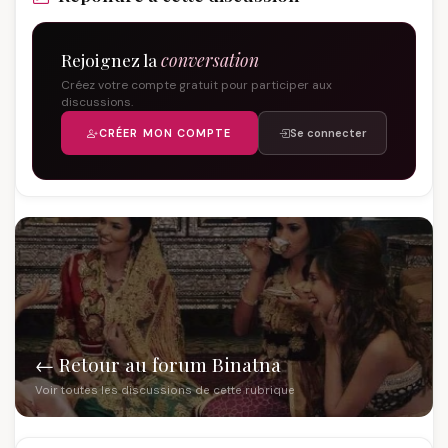
Rejoignez la
conversation
Créez votre compte gratuit pour participer aux
discussions.
CRÉER MON COMPTE
Se connecter
← Retour au forum Binatna
Voir toutes les discussions de cette rubrique