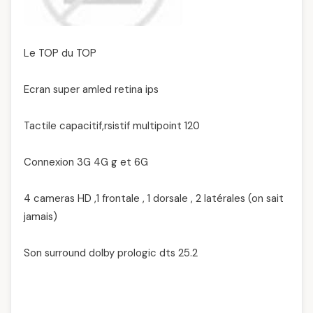
Le TOP du TOP
Ecran super amled retina ips
Tactile capacitif,rsistif multipoint 120
Connexion 3G 4G g et 6G
4 cameras HD ,1 frontale , 1 dorsale , 2 latérales (on sait
jamais)
Son surround dolby prologic dts 25.2