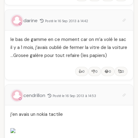
darine
Posté le 16 Sep 2013 à 14:42
le bas de gamme en ce moment car on m’a volé le sac
il y a 1 mois, j’avais oublié de fermer la vitre de la voiture
…Grosee galère pour tout refaire (les papiers)
👍
👎
😂
🥰
0
0
0
0
cendrillon
Posté le 16 Sep 2013 à 14:53
j’en avais un nokia tactile