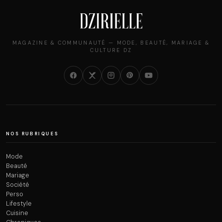
MAGAZINE & COMMUNAUTÉ — MODE, BEAUTÉ, MARIAGE &
CULTURE DZ
NOS RUBRIQUES
Mode
Beauté
Mariage
Société
Perso
Lifestyle
Cuisine