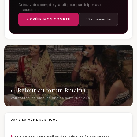
Créez votre compte gratuit pour participer aux
discussions.
CRÉER MON COMPTE
Se connecter
← Retour au forum Binatna
Voir toutes les discussions de cette rubrique
DANS LA MÊME RUBRIQUE