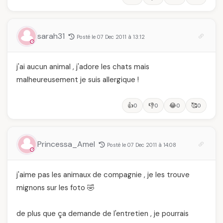
sarah31
Posté le 07 Dec 2011 à 13:12
j'ai aucun animal , j'adore les chats mais
malheureusement je suis allergique !
👍
👎
😂
🥰
0
0
0
0
Princessa_Amel
Posté le 07 Dec 2011 à 14:08
j'aime pas les animaux de compagnie , je les trouve
mignons sur les foto 🤣
de plus que ça demande de l'entretien , je pourrais