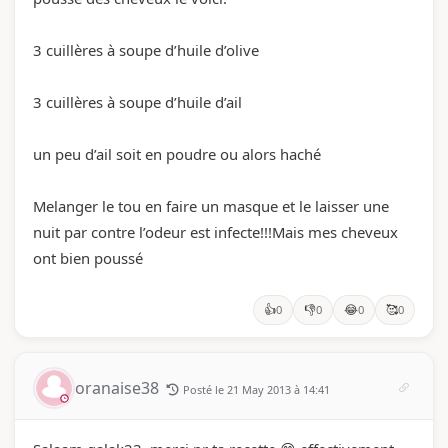
3 cuillères à soupe d’huile d’olive
3 cuillères à soupe d’huile d’ail
un peu d’ail soit en poudre ou alors haché
Melanger le tou en faire un masque et le laisser une
nuit par contre l’odeur est infecte!!!Mais mes cheveux
ont bien poussé
👍
👎
😂
🥰
0
0
0
0
oranaise38
Posté le 21 May 2013 à 14:41