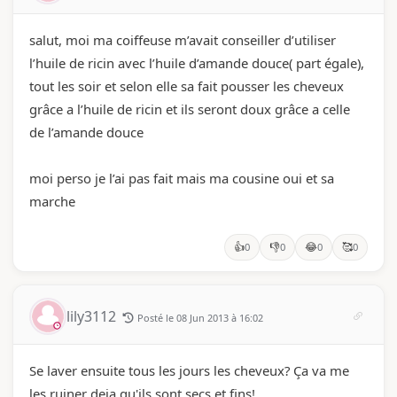
salut, moi ma coiffeuse m’avait conseiller d’utiliser
l’huile de ricin avec l’huile d’amande douce( part égale),
tout les soir et selon elle sa fait pousser les cheveux
grâce a l’huile de ricin et ils seront doux grâce a celle
de l’amande douce
moi perso je l’ai pas fait mais ma cousine oui et sa
marche
👍
👎
😂
🥰
0
0
0
0
lily3112
Posté le 08 Jun 2013 à 16:02
Se laver ensuite tous les jours les cheveux? Ça va me
les ruiner deja qu'ils sont secs et fins!