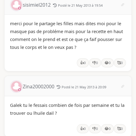
sisimiel2012
Posté le 21 May 2013 à 19:54
merci pour le partage les filles mais dites moi pour le
masque pas de probléme mais pour la recette en haut
comment on le prend et est ce que ça faif pousser sur
tous le corps et le on veux pas ?
👍
👎
😂
🥰
0
0
0
0
Zina20002000
Posté le 21 May 2013 à 20:09
Galek tu le fessais combien de fois par semaine et tu la
trouver ou lhuile dail ?
👍
👎
😂
🥰
0
0
0
0