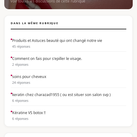
Voir toutes les discussions de cette rubrique
DANS LA MÊME RUBRIQUE
Produits et Astuces beauté qui ont changé notre vie
45 réponses
Comment on fais pour s'epiller le visage.
2 réponses
soins pour cheveux
24 réponses
keratin chez charazad1955 ( ou est situer son salon svp )
6 réponses
Kératine VS botox !!
6 réponses