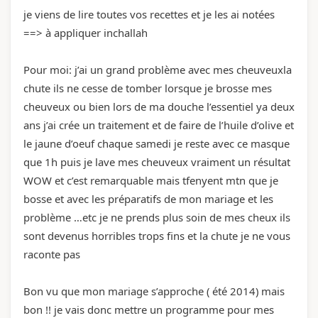
je viens de lire toutes vos recettes et je les ai notées
==> à appliquer inchallah
Pour moi: j’ai un grand problème avec mes cheuveuxla
chute ils ne cesse de tomber lorsque je brosse mes
cheuveux ou bien lors de ma douche l’essentiel ya deux
ans j’ai crée un traitement et de faire de l’huile d’olive et
le jaune d’oeuf chaque samedi je reste avec ce masque
que 1h puis je lave mes cheuveux vraiment un résultat
WOW et c’est remarquable mais tfenyent mtn que je
bosse et avec les préparatifs de mon mariage et les
problème …etc je ne prends plus soin de mes cheux ils
sont devenus horribles trops fins et la chute je ne vous
raconte pas
Bon vu que mon mariage s’approche ( été 2014) mais
bon !! je vais donc mettre un programme pour mes