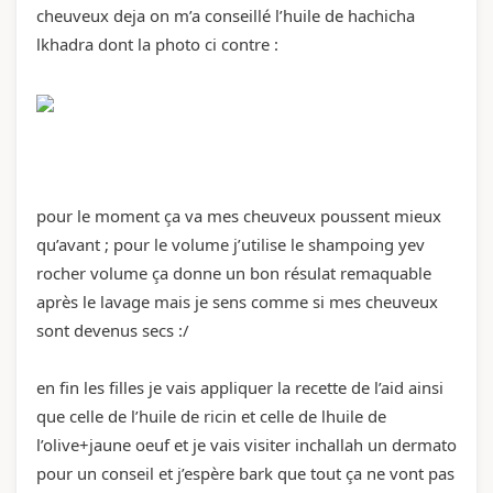
cheuveux deja on m’a conseillé l’huile de hachicha
lkhadra dont la photo ci contre :
pour le moment ça va mes cheuveux poussent mieux
qu’avant ; pour le volume j’utilise le shampoing yev
rocher volume ça donne un bon résulat remaquable
après le lavage mais je sens comme si mes cheuveux
sont devenus secs :/
en fin les filles je vais appliquer la recette de l’aid ainsi
que celle de l’huile de ricin et celle de lhuile de
l’olive+jaune oeuf et je vais visiter inchallah un dermato
pour un conseil et j’espère bark que tout ça ne vont pas