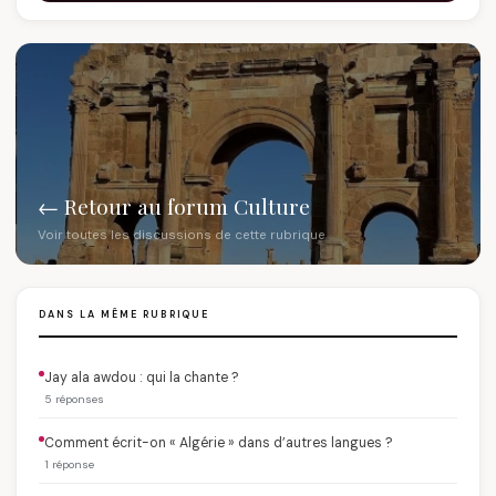
← Retour au forum Culture
Voir toutes les discussions de cette rubrique
DANS LA MÊME RUBRIQUE
Jay ala awdou : qui la chante ?
5 réponses
Comment écrit-on « Algérie » dans d’autres langues ?
1 réponse