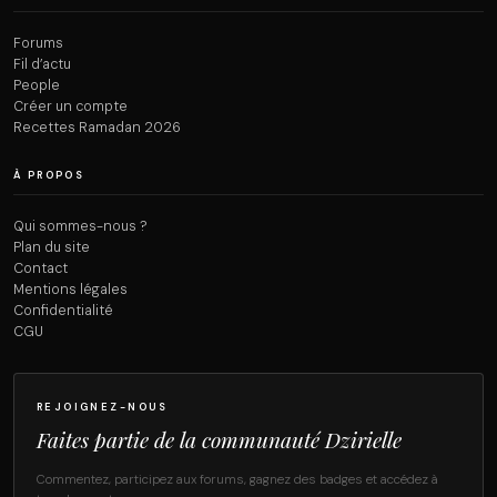
Forums
Fil d’actu
People
Créer un compte
Recettes Ramadan 2026
À PROPOS
Qui sommes-nous ?
Plan du site
Contact
Mentions légales
Confidentialité
CGU
REJOIGNEZ-NOUS
Faites partie de la communauté Dzirielle
Commentez, participez aux forums, gagnez des badges et accédez à