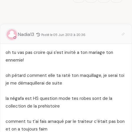
Nadia13
Posté le 05 Jun 2013 à 20:36
oh tu vas pas croire qui s’est invité a ton mariage ton
ennemie!
oh pétard comment elle ta raté ton maquillage, je serai toi
je me démaquillerai de suite
la négafa est HS question mode tes robes sont de la
collection de la prehistoire
comment tu t’ai fais arnaqué par le traiteur c’était pas bon
et on a toujours faim