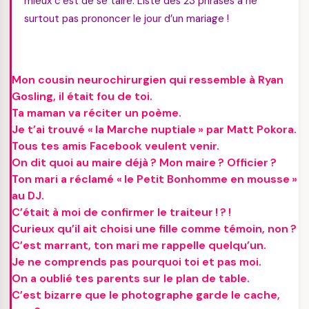
mieux c’est de se taire. Liste des 23 phrases à ne
surtout pas prononcer le jour d’un mariage !
Mon cousin neurochirurgien qui ressemble à Ryan
Gosling, il était fou de toi.
Ta maman va réciter un poème.
Je t’ai trouvé « la Marche nuptiale » par Matt Pokora.
Tous tes amis Facebook veulent venir.
On dit quoi au maire déjà ? Mon maire ? Officier ?
Ton mari a réclamé « le Petit Bonhomme en mousse »
au DJ.
C’était à moi de confirmer le traiteur ! ? !
Curieux qu’il ait choisi une fille comme témoin, non ?
C’est marrant, ton mari me rappelle quelqu’un.
Je ne comprends pas pourquoi toi et pas moi.
On a oublié tes parents sur le plan de table.
C’est bizarre que le photographe garde le cache,