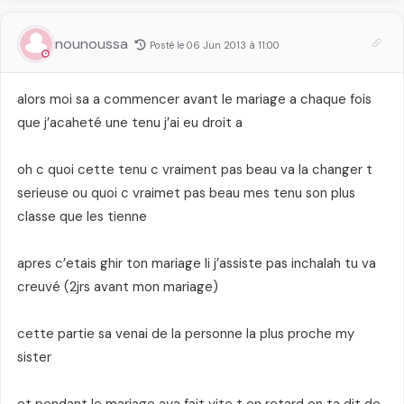
nounoussa
Posté le 06 Jun 2013 à 11:00
alors moi sa a commencer avant le mariage a chaque fois
que j’acaheté une tenu j’ai eu droit a
oh c quoi cette tenu c vraiment pas beau va la changer t
serieuse ou quoi c vraimet pas beau mes tenu son plus
classe que les tienne
apres c’etais ghir ton mariage li j’assiste pas inchalah tu va
creuvé (2jrs avant mon mariage)
cette partie sa venai de la personne la plus proche my
sister
et pendant le mariage aya fait vite t en retard on ta dit de