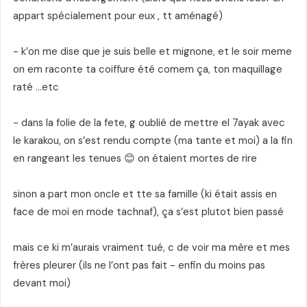
appart spécialement pour eux , tt aménagé)
- k’on me dise que je suis belle et mignone, et le soir meme
on em raconte ta coiffure été comem ça, ton maquillage
raté …etc
- dans la folie de la fete, g oublié de mettre el 7ayak avec
le karakou, on s’est rendu compte (ma tante et moi) a la fin
en rangeant les tenues 😊 on étaient mortes de rire
sinon a part mon oncle et tte sa famille (ki était assis en
face de moi en mode tachnaf), ça s’est plutot bien passé
mais ce ki m’aurais vraiment tué, c de voir ma mère et mes
frères pleurer (ils ne l’ont pas fait - enfin du moins pas
devant moi)