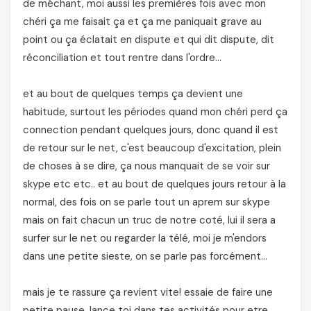
de méchant, moi aussi les premières fois avec mon
chéri ça me faisait ça et ça me paniquait grave au
point ou ça éclatait en dispute et qui dit dispute, dit
réconciliation et tout rentre dans l'ordre…
et au bout de quelques temps ça devient une
habitude, surtout les périodes quand mon chéri perd ça
connection pendant quelques jours, donc quand il est
de retour sur le net, c'est beaucoup d'excitation, plein
de choses à se dire, ça nous manquait de se voir sur
skype etc etc.. et au bout de quelques jours retour à la
normal, des fois on se parle tout un aprem sur skype
mais on fait chacun un truc de notre coté, lui il sera a
surfer sur le net ou regarder la télé, moi je m'endors
dans une petite sieste, on se parle pas forcément…
mais je te rassure ça revient vite! essaie de faire une
petite pause, lance toi dans tes activités pour etre