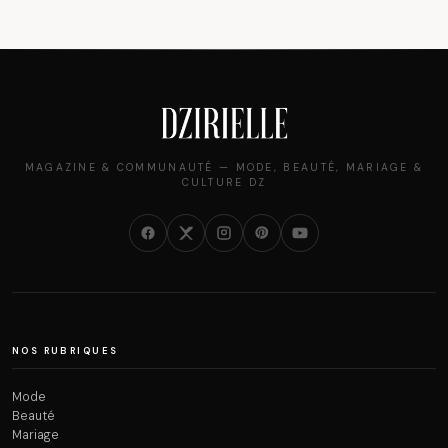
MAGAZINE & COMMUNAUTÉ — MODE, BEAUTÉ, MARIAGE &
CULTURE DZ
NOS RUBRIQUES
Mode
Beauté
Mariage