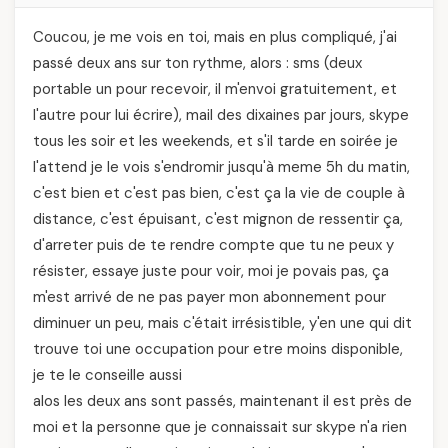
Coucou, je me vois en toi, mais en plus compliqué, j'ai
passé deux ans sur ton rythme, alors : sms (deux
portable un pour recevoir, il m'envoi gratuitement, et
l'autre pour lui écrire), mail des dixaines par jours, skype
tous les soir et les weekends, et s'il tarde en soirée je
l'attend je le vois s'endromir jusqu'à meme 5h du matin,
c'est bien et c'est pas bien, c'est ça la vie de couple à
distance, c'est épuisant, c'est mignon de ressentir ça,
d'arreter puis de te rendre compte que tu ne peux y
résister, essaye juste pour voir, moi je povais pas, ça
m'est arrivé de ne pas payer mon abonnement pour
diminuer un peu, mais c'était irrésistible, y'en une qui dit
trouve toi une occupation pour etre moins disponible,
je te le conseille aussi
alos les deux ans sont passés, maintenant il est près de
moi et la personne que je connaissait sur skype n'a rien