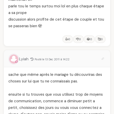
parle tou le temps surtou moi lol en plus chaque étape
a sa prope
discussion alors profite de cet étape de couple et tou
se passeras bien 🫣
👍
👎
😂
🥰
0
0
0
0
Lyiah
Posté le 13 Dec 2011 à 14:22
sache que même après le mariage tu découvriras des
choses sur lui que tu ne connaissais pas.
ensuite si tu trouves que vous utilisez trop de moyens
de communication, commence a diminuer petit a
petit, choisissez des jours ou vouis vous connectez a