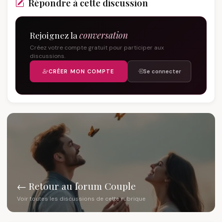
Répondre à cette discussion
Rejoignez la
conversation
Créez votre compte gratuit pour participer aux
discussions.
CRÉER MON COMPTE
Se connecter
← Retour au forum Couple
Voir toutes les discussions de cette rubrique