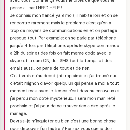
avec vous. Comme ça vous me dites ce que vous en
pensez… car I NEED HELP !
Je connais mon fiancé ya 9 mois, il habite loin et on se
rencontre rarement mais le probleme c'est qu'on a
trop de moyens de communications en et on partage
presque tout. Par example: on se parle par téléphone
jusqu'a 4 fois par téléphone, aprés le skype commance
a 21h du soir et des fois on fait meme dodo avec le
skype et la cam ON, des SMS tout le temps et des
emails aussi.. on parle de tout et de rien.
C'est vrais qu'au debut j'ai trop aimé et j'ai trouvé que
c'etait mignon d'avoir quelqu'un qui pense a moi a tout
moment mais avec le temps c'est devenu ennuyeux et
j'ai perdu mon coté mysterieux.. Il sera mon mari l'été
prochain et j'ai peur de ne trouver rien a dire aprés le
mariage.
Devrais-je m'inquieter ou bien c'est une bonne chose
pour decouvrir l'un l'autre ? Pensez vous que je dois