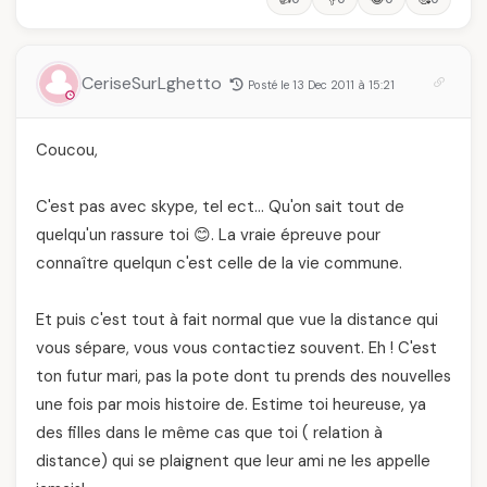
CeriseSurLghetto
Posté le 13 Dec 2011 à 15:21
Coucou,
C'est pas avec skype, tel ect… Qu'on sait tout de
quelqu'un rassure toi 😊. La vraie épreuve pour
connaître quelqun c'est celle de la vie commune.
Et puis c'est tout à fait normal que vue la distance qui
vous sépare, vous vous contactiez souvent. Eh ! C'est
ton futur mari, pas la pote dont tu prends des nouvelles
une fois par mois histoire de. Estime toi heureuse, ya
des filles dans le même cas que toi ( relation à
distance) qui se plaignent que leur ami ne les appelle