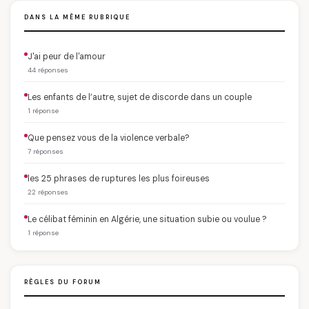
DANS LA MÊME RUBRIQUE
J'ai peur de l'amour
44 réponses
Les enfants de l’autre, sujet de discorde dans un couple
1 réponse
Que pensez vous de la violence verbale?
7 réponses
les 25 phrases de ruptures les plus foireuses
22 réponses
Le célibat féminin en Algérie, une situation subie ou voulue ?
1 réponse
RÈGLES DU FORUM