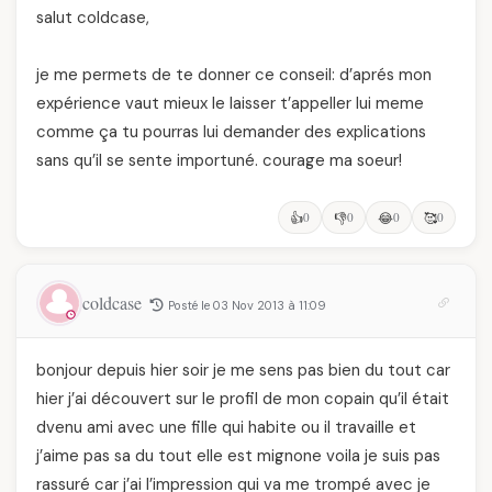
salut coldcase,
je me permets de te donner ce conseil: d’aprés mon
expérience vaut mieux le laisser t’appeller lui meme
comme ça tu pourras lui demander des explications
sans qu’il se sente importuné. courage ma soeur!
👍
0
👎
0
😂
0
🥰
0
coldcase
Posté le 03 Nov 2013 à 11:09
bonjour depuis hier soir je me sens pas bien du tout car
hier j’ai découvert sur le profil de mon copain qu’il était
dvenu ami avec une fille qui habite ou il travaille et
j’aime pas sa du tout elle est mignone voila je suis pas
rassuré car j’ai l’impression qui va me trompé avec je