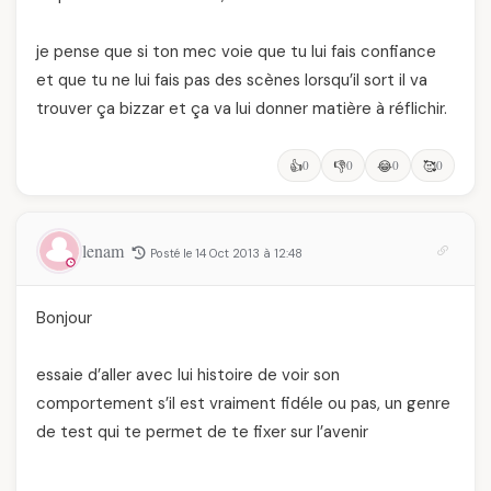
je pense que si ton mec voie que tu lui fais confiance
et que tu ne lui fais pas des scènes lorsqu’il sort il va
trouver ça bizzar et ça va lui donner matière à réflichir.
👍
0
👎
0
😂
0
🥰
0
lenam
Posté le 14 Oct 2013 à 12:48
Bonjour
essaie d’aller avec lui histoire de voir son
comportement s’il est vraiment fidéle ou pas, un genre
de test qui te permet de te fixer sur l’avenir