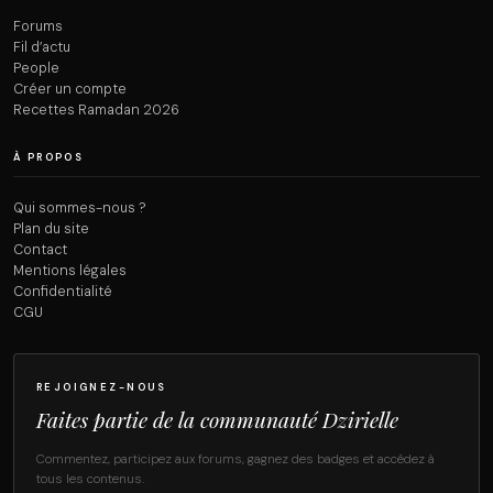
Forums
Fil d’actu
People
Créer un compte
Recettes Ramadan 2026
À PROPOS
Qui sommes-nous ?
Plan du site
Contact
Mentions légales
Confidentialité
CGU
REJOIGNEZ-NOUS
Faites partie de la communauté Dzirielle
Commentez, participez aux forums, gagnez des badges et accédez à
tous les contenus.