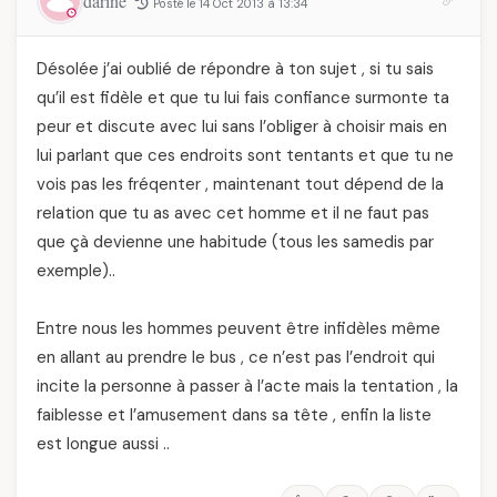
darine
Posté le 14 Oct 2013 à 13:34
Désolée j’ai oublié de répondre à ton sujet , si tu sais
qu’il est fidèle et que tu lui fais confiance surmonte ta
peur et discute avec lui sans l’obliger à choisir mais en
lui parlant que ces endroits sont tentants et que tu ne
vois pas les fréqenter , maintenant tout dépend de la
relation que tu as avec cet homme et il ne faut pas
que çà devienne une habitude (tous les samedis par
exemple)..
Entre nous les hommes peuvent être infidèles même
en allant au prendre le bus , ce n’est pas l’endroit qui
incite la personne à passer à l’acte mais la tentation , la
faiblesse et l’amusement dans sa tête , enfin la liste
est longue aussi ..