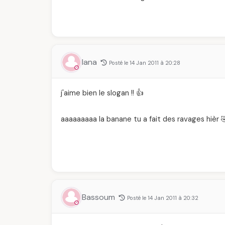
lana
Posté le 14 Jan 2011 à 20:28
j'aime bien le slogan !! 👍
aaaaaaaaa la banane tu a fait des ravages hièr 
Bassoum
Posté le 14 Jan 2011 à 20:32