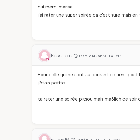
oui merci marisa
j'ai rater une super soirée ca c'est sure mais en
Bassoum
Posté le 14 Jan 2011 à 17:17
Pour celle qui ne sont au courant de rien : 
j'étais petite..
ta rater une soirée pitsou mais ma3lich ce soir on
soumi16