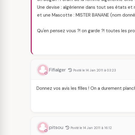
Une devise : algérienne dans tout ses états et 
et une Mascotte : MISTER BANANE (nom donné pa
Qu'en pensez vous ?! on garde ?! toutes les prop
Fifialger
Posté le 14 Jan 2011 à 03:23
Donnez vos avis les filles ! On a durement planc
pitsou
Posté le 14 Jan 2011 à 16:12