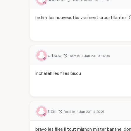
Posté le 14 Jan 2011 à 19:03
mdrrrr les nouveautés vraiment croustillantes! 
pitsou
Posté le 14 Jan 2011 à 20:09
inchallah les filles bisou
tiziri
Posté le 14 Jan 2011 à 20:21
bravo les files il tout mignon mister banane. d