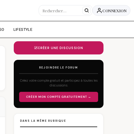
CONNEXION
SO
LIFESTYLE
CRÉER UNE DISCUSSION
REJOINDRE LE FORUM
Créez votre compte gratuit et participez à toutes les
discussions.
CRÉER MON COMPTE GRATUITEMENT →
DANS LA MÊME RUBRIQUE