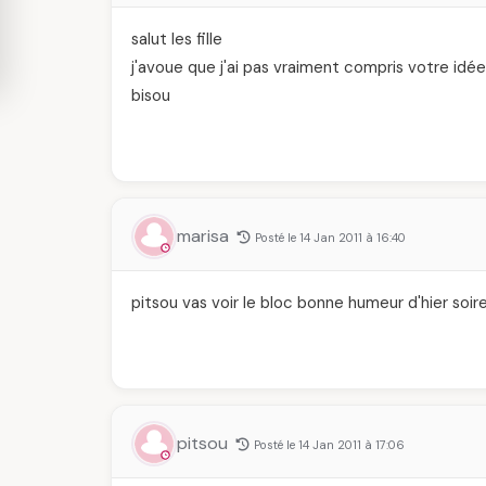
salut les fille
j'avoue que j'ai pas vraiment compris votre idée
bisou
marisa
Posté le 14 Jan 2011 à 16:40
pitsou vas voir le bloc bonne humeur d'hier soi
pitsou
Posté le 14 Jan 2011 à 17:06