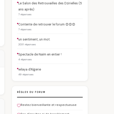
Le Salon des Retrouvailles des Dzirielles (5
ans après)
7 réponses
Contente de retrouver le forum 😍😍😍
7 réponses
un sentiment, un mot.
2031 réponses
Spectacle de Naïm en entier !
4 réponses
wilaya d'Algerie
49 réponses
RÈGLES DU FORUM
Restez bienveillante et respectueuse