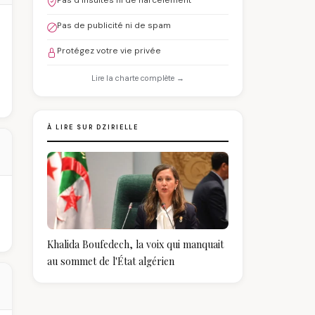
Pas d'insultes ni de harcèlement
Pas de publicité ni de spam
Protégez votre vie privée
Lire la charte complète →
À LIRE SUR DZIRIELLE
Khalida Boufedech, la voix qui manquait
au sommet de l'État algérien