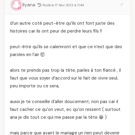
Ilyana
Posté le 17 Nov 2013 à 11:44
d’un autre coté peut-être qu’ils ont font juste des
histoires car ils ont peur de perdre leurs fils !!
peut-être qu’ils se calemront et que ce n’est que des
paroles en l’air 🤯
alors te prends pas trop la tête, parles à ton fiancé , il
faut que vous soyer d’accord sur le fait de vivre seul,
peu importe ou ce sera,
aussi je te conseille d’aller doucement, non pas car il
faut cacher ce qu’on veut, ec qu’on ressent ( surtout
ana je dis tout ce qui me passe par la tête 😁 )
mais parce que avant le mariage un rien peut devenir