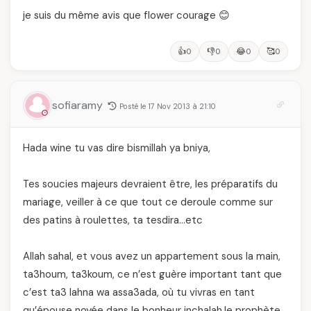
je suis du même avis que flower courage 😊
👍
👎
😂
🥰
0
0
0
0
sofiaramy
Posté le 17 Nov 2013 à 21:10
Hada wine tu vas dire bismillah ya bniya,
Tes soucies majeurs devraient être, les préparatifs du
mariage, veiller à ce que tout ce deroule comme sur
des patins à roulettes, ta tesdira…etc
Allah sahal, et vous avez un appartement sous la main,
ta3houm, ta3koum, ce n’est guère important tant que
c’est ta3 lahna wa assa3ada, où tu vivras en tant
qu’épouse noyée dans le bonheur inchalah.le prophète