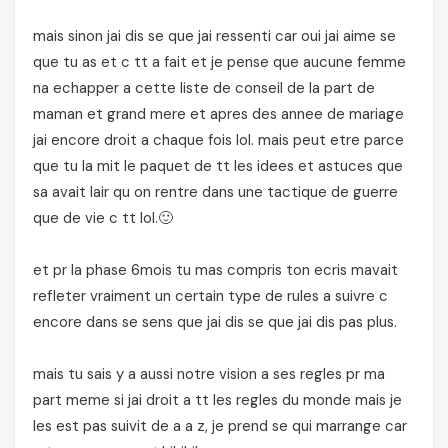
mais sinon jai dis se que jai ressenti car oui jai aime se
que tu as et c tt a fait et je pense que aucune femme
na echapper a cette liste de conseil de la part de
maman et grand mere et apres des annee de mariage
jai encore droit a chaque fois lol. mais peut etre parce
que tu la mit le paquet de tt les idees et astuces que
sa avait lair qu on rentre dans une tactique de guerre
que de vie c tt lol.🙂
et pr la phase 6mois tu mas compris ton ecris mavait
refleter vraiment un certain type de rules a suivre c
encore dans se sens que jai dis se que jai dis pas plus.
mais tu sais y a aussi notre vision a ses regles pr ma
part meme si jai droit a tt les regles du monde mais je
les est pas suivit de a a z, je prend se qui marrange car