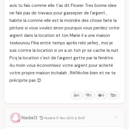
avis tu fais comme elle t'as dit Flower Tres bonne idee
ne fais pas de travaux pour gassepier de l'argent ,
habite la comme elle est la moindre des chose faite la
pinture si vous voulez sinon pourquoi vous perdez votre
argent dans la location et ton Marie il a une maison
teskounou Fiha entre temps après rebi yeferj , moi je
suis contre la location si on a un toit pr se cache la nuit
Pcq la location c'est de l'argent gette par la fenêtre .
Au moin vous économisez votre argent pour acheté
votre propre maison inchalah . Réfléchie bien et ne te
précipite pas 😊
👍
👎
😂
🥰
0
0
0
0
Nadia13
Posté le 17 Nov 2013 à 19:47