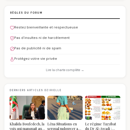
RÈGLES DU FORUM
Restez bienveillante et respectueuse
Pas d'insultes ni de harcèlement
Pas de publicité ni de spam
Protégez votre vie privée
Lire la charte complète →
DERNIERS ARTICLES DZIRIELLE
Khalida Boufedech, la
Léna Situations en
Le régime Tayyibat
voix qui manquait au
seroual mdouwer au
du Dr Al-Awadi :