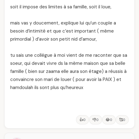
soit il impose des limites à sa famille, soit il loue,
mais vas y doucement, explique lui qu’un couple a
besoin d’intimité et que c’est important ( même
primordial ) d’avoir son petit nid d’amour,
tu sais une collégue à moi vient de me raconter que sa
soeur, qui devait vivre ds la même maison que sa belle
famille ( bien sur zaama elle aura son étage) a réussis à
convaincre son mari de louer ( pour avoir la PAIX ) et
hamdoulah ils sont plus qu’heureux
👍
👎
😂
🥰
0
0
0
0