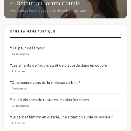
← Retour au forum Couple
Voir toutes les discussions de cette rubrique
DANS LA MÊME RUBRIQUE
J'ai peur de l'amour
44 réponses
Les enfants de l’autre, sujet de discorde dans un couple
1 réponse
Que pensez vous de la violence verbale?
7 réponses
les 25 phrases de ruptures les plus foireuses
22 réponses
Le célibat féminin en Algérie, une situation subie ou voulue ?
1 réponse