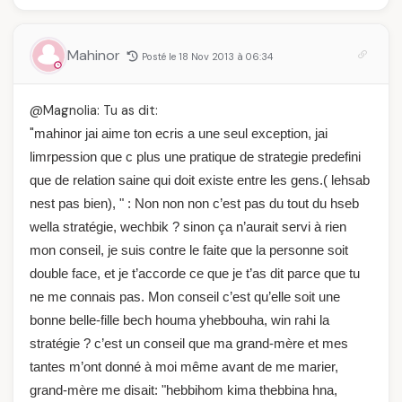
Mahinor
Posté le 18 Nov 2013 à 06:34
@Magnolia: Tu as dit:
"
mahinor jai aime ton ecris a une seul exception, jai
limrpession que c plus une pratique de strategie predefini
que de relation saine qui doit existe entre les gens.( lehsab
nest pas bien), " : Non non non c’est pas du tout du hseb
wella stratégie, wechbik ? sinon ça n’aurait servi à rien
mon conseil, je suis contre le faite que la personne soit
double face, et je t’accorde ce que je t’as dit parce que tu
ne me connais pas. Mon conseil c’est qu’elle soit une
bonne belle-fille bech houma yhebbouha, win rahi la
stratégie ? c’est un conseil que ma grand-mère et mes
tantes m’ont donné à moi même avant de me marier,
grand-mère me disait: "hebbihom kima thebbina hna,