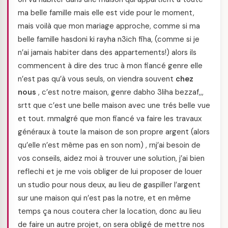
ma belle famille mais elle est vide pour le moment,
mais voilà que mon mariage approche, comme si ma
belle famille hasdoni ki rayha n3ich fiha, (comme si je
n’ai jamais habiter dans des appartements!) alors ils
commencent à dire des truc à mon fiancé genre elle
n’est pas qu’à vous seuls, on viendra souvent
chez
nous
, c’est notre maison, genre dabho 3liha bezzaf,,,
srtt que c’est une belle maison avec une trés belle vue
et tout. rnmalgré que mon fiancé va faire les travaux
généraux à toute la maison de son propre argent (alors
qu’elle n’est même pas en son nom) , rnj’ai besoin de
vos conseils, aidez moi à trouver une solution, j’ai bien
reflechi et je me vois obliger de lui proposer de louer
un studio pour nous deux, au lieu de gaspiller l’argent
sur une maison qui n’est pas la notre, et en même
temps ça nous coutera cher la location, donc au lieu
de faire un autre projet, on sera obligé de mettre nos