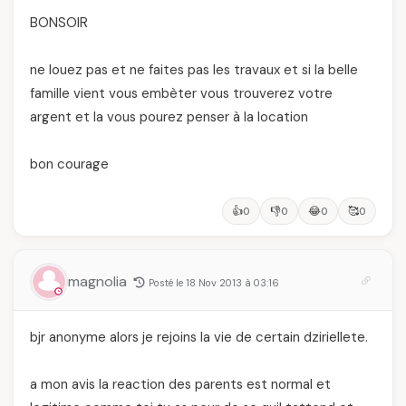
BONSOIR
ne louez pas et ne faites pas les travaux et si la belle
famille vient vous embèter vous trouverez votre
argent et la vous pourez penser à la location
bon courage
👍
👎
😂
🥰
0
0
0
0
magnolia
Posté le 18 Nov 2013 à 03:16
bjr anonyme alors je rejoins la vie de certain dziriellete.
a mon avis la reaction des parents est normal et