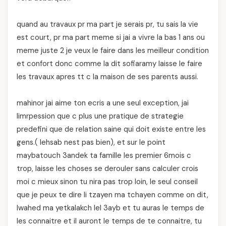
quand au travaux pr ma part je serais pr, tu sais la vie
est court, pr ma part meme si jai a vivre la bas 1 ans ou
meme juste 2 je veux le faire dans les meilleur condition
et confort donc comme la dit sofiaramy laisse le faire
les travaux apres tt c la maison de ses parents aussi.
mahinor jai aime ton ecris a une seul exception, jai
limrpession que c plus une pratique de strategie
predefini que de relation saine qui doit existe entre les
gens.( lehsab nest pas bien), et sur le point
maybatouch 3andek ta famille les premier 6mois c
trop, laisse les choses se derouler sans calculer crois
moi c mieux sinon tu nira pas trop loin, le seul conseil
que je peux te dire li tzayen ma tchayen comme on dit,
lwahed ma yetkalakch lel 3ayb et tu auras le temps de
les connaitre et il auront le temps de te connaitre, tu