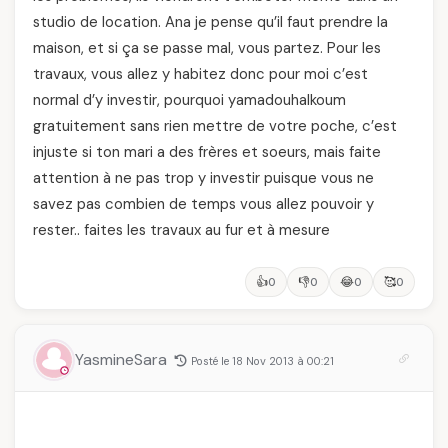
studio de location. Ana je pense qu’il faut prendre la
maison, et si ça se passe mal, vous partez. Pour les
travaux, vous allez y habitez donc pour moi c’est
normal d’y investir, pourquoi yamadouhalkoum
gratuitement sans rien mettre de votre poche, c’est
injuste si ton mari a des frères et soeurs, mais faite
attention à ne pas trop y investir puisque vous ne
savez pas combien de temps vous allez pouvoir y
rester.. faites les travaux au fur et à mesure
👍
👎
😂
🥰
0
0
0
0
YasmineSara
Posté le 18 Nov 2013 à 00:21