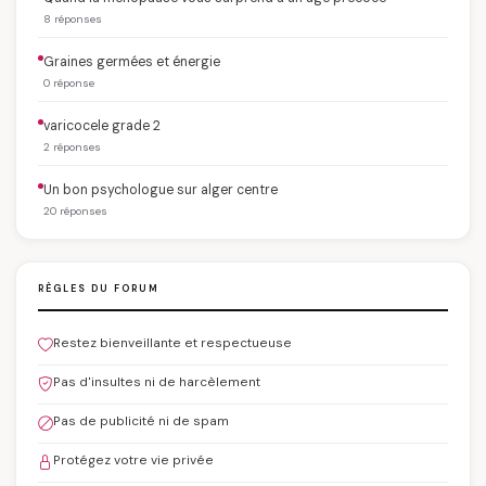
8 réponses
Graines germées et énergie
0 réponse
varicocele grade 2
2 réponses
Un bon psychologue sur alger centre
20 réponses
RÈGLES DU FORUM
Restez bienveillante et respectueuse
Pas d'insultes ni de harcèlement
Pas de publicité ni de spam
Protégez votre vie privée