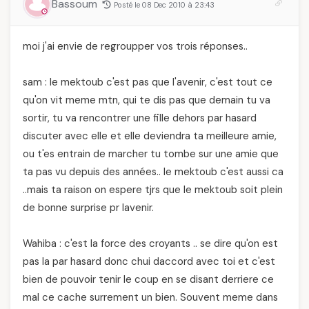
Bassoum
Posté le 08 Dec 2010 à 23:43
moi j'ai envie de regroupper vos trois réponses..
sam : le mektoub c'est pas que l'avenir, c'est tout ce
qu'on vit meme mtn, qui te dis pas que demain tu va
sortir, tu va rencontrer une fille dehors par hasard
discuter avec elle et elle deviendra ta meilleure amie,
ou t'es entrain de marcher tu tombe sur une amie que
ta pas vu depuis des années.. le mektoub c'est aussi ca
..mais ta raison on espere tjrs que le mektoub soit plein
de bonne surprise pr lavenir.
Wahiba : c'est la force des croyants .. se dire qu'on est
pas la par hasard donc chui daccord avec toi et c'est
bien de pouvoir tenir le coup en se disant derriere ce
mal ce cache surrement un bien. Souvent meme dans