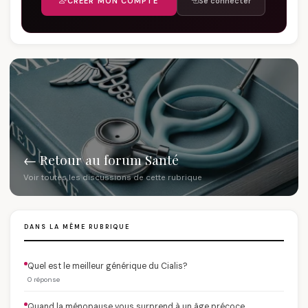
CRÉER MON COMPTE
Se connecter
← Retour au forum Santé
Voir toutes les discussions de cette rubrique
DANS LA MÊME RUBRIQUE
Quel est le meilleur générique du Cialis?
0 réponse
Quand la ménopause vous surprend à un âge précoce