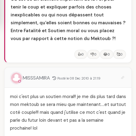
tenir le coup et expliquer parfois des choses
inexplicables ou qui nous dépassent tout
simplement, qu'elles soient bonnes ou mauvaises ?
Entre Fatalité et Soutien moral ou vous placez
vous par rapport à cette notion du Mektoub ?!
👍
👎
😂
🥰
0
0
0
0
MISSSAMIRA
Posté le 08 Dec 2010 à 21:19
moi c'est plus un soutien moral!! je me dis plus tard dans
mon mektoub se sera mieu que maintenant….et surtout
coté couple!!! mais quand j'utilise ce mot c'est quand je
parle du futur loin devant et pas a la semaine
prochaine! lol