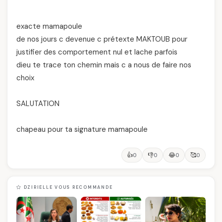
exacte mamapoule
de nos jours c devenue c prétexte MAKTOUB pour
justifier des comportement nul et lache parfois
dieu te trace ton chemin mais c a nous de faire nos
choix
SALUTATION
chapeau pour ta signature mamapoule
👍
👎
😂
🥰
0
0
0
0
DZIRIELLE VOUS RECOMMANDE