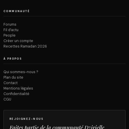
COMMUNAUTÉ
Forums
Fil d’actu
People
Créer un compte
Recettes Ramadan 2026
À PROPOS
Qui sommes-nous ?
Plan du site
Contact
Mentions légales
Confidentialité
CGU
REJOIGNEZ-NOUS
Faites partie de la communauté Dzirielle