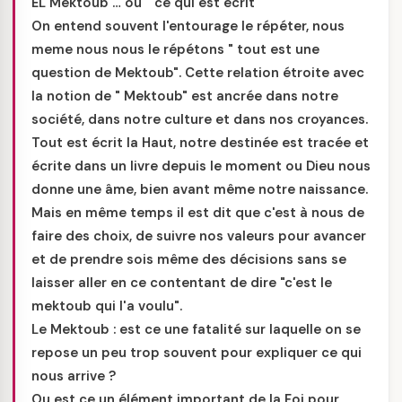
EL Mektoub … ou " ce qui est écrit "
On entend souvent l'entourage le répéter, nous
meme nous nous le répétons " tout est une
question de Mektoub". Cette relation étroite avec
la notion de " Mektoub" est ancrée dans notre
société, dans notre culture et dans nos croyances.
Tout est écrit la Haut, notre destinée est tracée et
écrite dans un livre depuis le moment ou Dieu nous
donne une âme, bien avant même notre naissance.
Mais en même temps il est dit que c'est à nous de
faire des choix, de suivre nos valeurs pour avancer
et de prendre sois même des décisions sans se
laisser aller en ce contentant de dire "c'est le
mektoub qui l'a voulu".
Le Mektoub : est ce une fatalité sur laquelle on se
repose un peu trop souvent pour expliquer ce qui
nous arrive ?
Ou est ce un élément important de la Foi pour