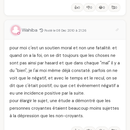
👍
👎
😂
🥰
0
0
0
0
Wahiba
Posté le 08 Dec 2010 à 21:26
pour moi c'est un soutien moral et non une fatalité. et
quand on a la foi, on se dit toujours que les choses ne
sont pas ainsi par hasard et que dans chaque "mal" il y a
du "bien", je l'ai moi même déjà constaté. parfois on ne
voit que le négatif, et avec le temps et le recul, on se
dit que c'était positif, ou que cet évènement négatif a
eu une incidence positive par la suite.
pour élargir le sujet, une étude a démontré que les
personnes croyantes étaient beaucoup moins sujettes
à la dépression que les non-croyants.