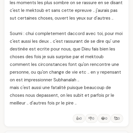
les moments les plus sombre on se rassure en se disant
c'est le mektoub et sans cette epreuve .. j'aurais pas
sut certaines choses, ouvert les yeux sur d'autres ..
Soumi : chui completement daccord avec toi, pour moi
c'est aussi les deux .. c'est rassurant de se dire qu' une
destinée est ecrite pour nous, que Dieu fais bien les
choses des fois je suis surprise par el mektoub
comment les circonstances font qu'on rencontre une
personne, ou qu'on change de vie etc .. en y repensant
on est impressionner Subhanalah ..
mais c'est aussi une fatalité puisque beaucoup de
choses nous depassent, on les subit et parfois pr le
meilleur .. d'autres fois pr le pire ..
👍
👎
😂
🥰
0
0
0
0