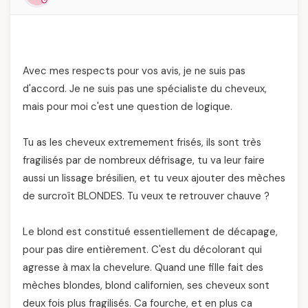
Avec mes respects pour vos avis, je ne suis pas
d'accord. Je ne suis pas une spécialiste du cheveux,
mais pour moi c'est une question de logique.
Tu as les cheveux extremement frisés, ils sont très
fragilisés par de nombreux défrisage, tu va leur faire
aussi un lissage brésilien, et tu veux ajouter des mèches
de surcroît BLONDES. Tu veux te retrouver chauve ?
Le blond est constitué essentiellement de décapage,
pour pas dire entièrement. C'est du décolorant qui
agresse à max la chevelure. Quand une fille fait des
mèches blondes, blond californien, ses cheveux sont
deux fois plus fragilisés. Ca fourche, et en plus ca