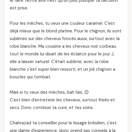
le faire. Notre avis n'est qu'un plus puisque ta décision
est prise.
Pour les mèches, tu veux une couleur caramel. C'est
déjà mieux que le blond platine. Pour le chignon, ils sont
sublimes sur des cheveux foncés aussi, surtout avec la
robe blanche. Ma cousine a les cheveux noir corbeau.
tout le monde lui disait de les éclaircir pour le jour J,
elle a laisser naturel. C'était sublime, avec la robe
blanche c'est super bien ressorti, et un joli chignon a
boucles qui tombait.
Mais si tu veux des mèches, bah fais. 😊
C'est bien d'entretenir les cheveux, surtout frisés et
secs. Donc continue ta cure, et tes soins.
Chahrazad ta conseiller pour le lissage brésilien, c'est
une dame d'experience, donc prend ses conseils à la