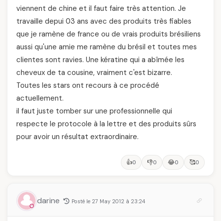
viennent de chine et il faut faire très attention. Je
travaille depui 03 ans avec des produits très fiables
que je ramène de france ou de vrais produits brésiliens
aussi qu'une amie me ramène du brésil et toutes mes
clientes sont ravies. Une kératine qui a abîmée les
cheveux de ta cousine, vraiment c'est bizarre.
Toutes les stars ont recours à ce procédé
actuellement.
il faut juste tomber sur une professionnelle qui
respecte le protocole à la lettre et des produits sûrs
pour avoir un résultat extraordinaire.
👍
👎
😂
🥰
0
0
0
0
darine
Posté le 27 May 2012 à 23:24