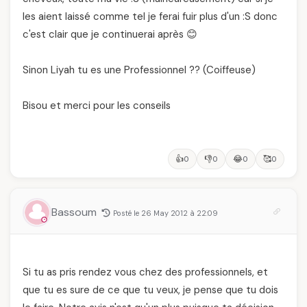
les aient laissé comme tel je ferai fuir plus d'un :S donc
c'est clair que je continuerai après 😊
Sinon Liyah tu es une Professionnel ?? (Coiffeuse)
Bisou et merci pour les conseils
👍
👎
😂
🥰
0
0
0
0
Bassoum
Posté le 26 May 2012 à 22:09
Si tu as pris rendez vous chez des professionnels, et
que tu es sure de ce que tu veux, je pense que tu dois