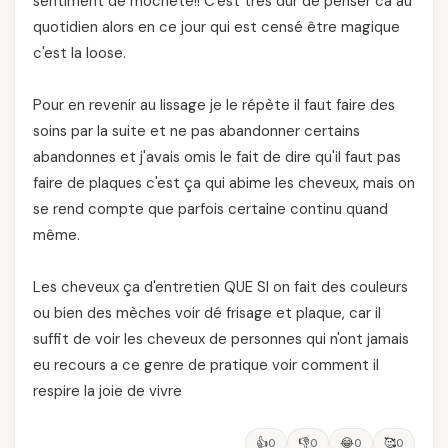
sentiment de mocheté!! C'est très dur de penser ca au
quotidien alors en ce jour qui est censé être magique
c'est la loose.
Pour en revenir au lissage je le répète il faut faire des
soins par la suite et ne pas abandonner certains
abandonnes et j'avais omis le fait de dire qu'il faut pas
faire de plaques c'est ça qui abime les cheveux, mais on
se rend compte que parfois certaine continu quand
même.
Les cheveux ça d'entretien QUE SI on fait des couleurs
ou bien des mèches voir dé frisage et plaque, car il
suffit de voir les cheveux de personnes qui n'ont jamais
eu recours a ce genre de pratique voir comment il
respire la joie de vivre
👍
👎
😂
🥰
0
0
0
0