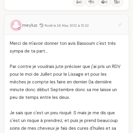
👍
👎
😂
🥰
0
0
0
0
meylus
Posté le 26 May 2012 à 15:32
Merci de m'avoir donner ton avis Bassoum c'est très
sympa de ta part…
Par contre je voudrais jute préciser que j'ai pris un RDV
pour le moi de Juillet pour le Lissage et pour les
mèches je compte les faire en dernier (la dernière
minute donc début Septembre donc sa me laisse un
peu de temps entre les deux.
Je sais que c'est un peu risqué :S mais je me dis que
c'est un risque à prendrez, et puis je prend beaucoup
soins de mes cheveux je fais des cures d'huiles et sa