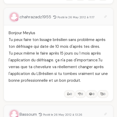
chahrazadz1955
Posté le 26 May 2012 à 11:17
Bonjour Meylus
Tu peux faire ton lissage brésilien sans problème après
ton défrisage qui date de 10 mois d'après tes dires.
Tu peux même le faire après 15 jours ou 1 mois après
l'application du défrisage. ça n'a pas d'importance.Tu
verras que ta chevelure va réellement changer après
l'application du LBrésilien si tu tombes vraiment sur une
bonne professionnelle et un bon produit.
👍
👎
😂
🥰
0
0
0
0
Bassoum
Posté le 26 May 2012 à 13:26