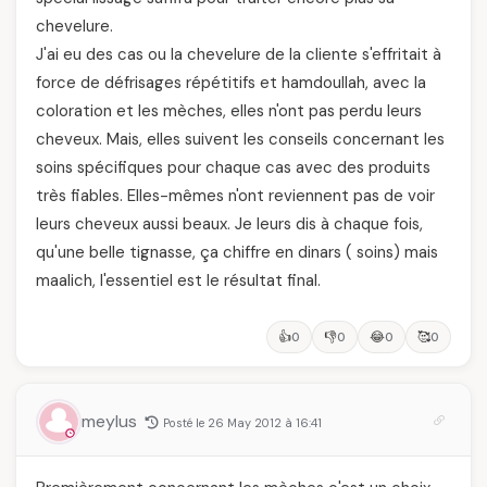
chevelure.
J'ai eu des cas ou la chevelure de la cliente s'effritait à
force de défrisages répétitifs et hamdoullah, avec la
coloration et les mèches, elles n'ont pas perdu leurs
cheveux. Mais, elles suivent les conseils concernant les
soins spécifiques pour chaque cas avec des produits
très fiables. Elles-mêmes n'ont reviennent pas de voir
leurs cheveux aussi beaux. Je leurs dis à chaque fois,
qu'une belle tignasse, ça chiffre en dinars ( soins) mais
maalich, l'essentiel est le résultat final.
👍
👎
😂
🥰
0
0
0
0
meylus
Posté le 26 May 2012 à 16:41