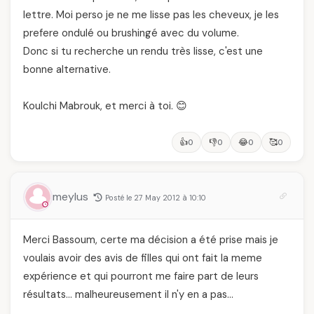
lettre. Moi perso je ne me lisse pas les cheveux, je les
prefere ondulé ou brushingé avec du volume.
Donc si tu recherche un rendu très lisse, c'est une
bonne alternative.
Koulchi Mabrouk, et merci à toi. 😊
👍
👎
😂
🥰
0
0
0
0
meylus
Posté le 27 May 2012 à 10:10
Merci Bassoum, certe ma décision a été prise mais je
voulais avoir des avis de filles qui ont fait la meme
expérience et qui pourront me faire part de leurs
résultats… malheureusement il n'y en a pas…