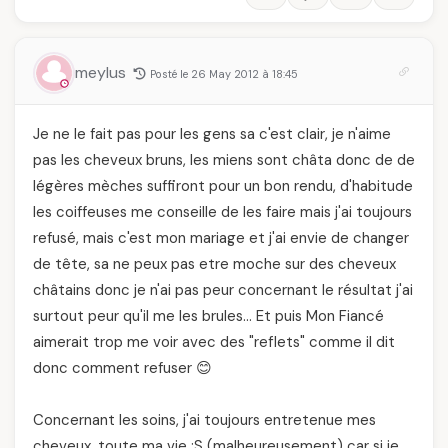
meylus
Posté le 26 May 2012 à 18:45
Je ne le fait pas pour les gens sa c'est clair, je n'aime
pas les cheveux bruns, les miens sont châta donc de de
légères mèches suffiront pour un bon rendu, d'habitude
les coiffeuses me conseille de les faire mais j'ai toujours
refusé, mais c'est mon mariage et j'ai envie de changer
de tête, sa ne peux pas etre moche sur des cheveux
châtains donc je n'ai pas peur concernant le résultat j'ai
surtout peur qu'il me les brules… Et puis Mon Fiancé
aimerait trop me voir avec des "reflets" comme il dit
donc comment refuser 😊
Concernant les soins, j'ai toujours entretenue mes
cheveux, toute ma vie :S (malheureusement) car si je