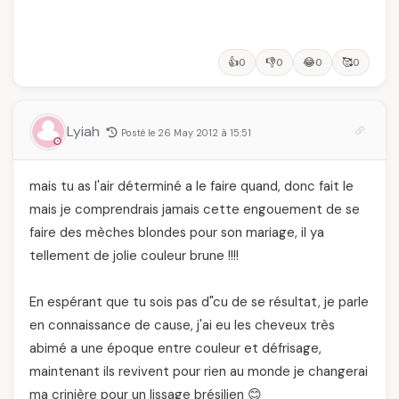
👍
👎
😂
🥰
0
0
0
0
Lyiah
Posté le 26 May 2012 à 15:51
mais tu as l'air déterminé a le faire quand, donc fait le
mais je comprendrais jamais cette engouement de se
faire des mèches blondes pour son mariage, il ya
tellement de jolie couleur brune !!!!
En espérant que tu sois pas d"cu de se résultat, je parle
en connaissance de cause, j'ai eu les cheveux très
abimé a une époque entre couleur et défrisage,
maintenant ils revivent pour rien au monde je changerai
ma crinière pour un lissage brésilien 😊