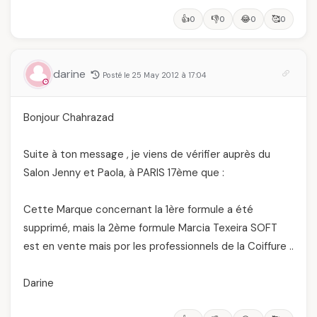
👍
👎
😂
🥰
0
0
0
0
darine
Posté le 25 May 2012 à 17:04
Bonjour Chahrazad
Suite à ton message , je viens de vérifier auprès du
Salon Jenny et Paola, à PARIS 17ème que :
Cette Marque concernant la 1ère formule a été
supprimé, mais la 2ème formule Marcia Texeira SOFT
est en vente mais por les professionnels de la Coiffure ..
Darine