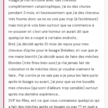
frisage je me retrouve avec des cheveux
complétement catastrophique, j'ai eu des chutes
pendant 3 mois, et heureusement que j'ai des cheveux
très fournis donc sa ne se vois pas trop (à l'extérieure)
mais moi je le vois bien surtout que sa commence à
re-pousser et c'est une horreur on aurait dit que
quelqu'un les a coupé à certains endroits…
Bref, j'ai décidé après 10 mois de repos pour mes
cheveux d'opter pour le lissage Brésilien, et vue que je
me marie bientôt j'ai décidé aussi de faire des mèches
Blondes (très fines bien sure) je n'ai jamais fait de
coloration ni de mèches donc je voudrai vraiment le
faire… Par contre je ne sais pas si je peux les faire juste
après le lissage ou avant, j'ai peur que sa me bousille
mes cheveux (qui sont d'ailleurs trop sensible) surtout
après ma dernière expérience…
SVP les filles, est ce que vous connaissez quelqu'un qui
a fait des mèches après un lissage ou pas ?? et quel a