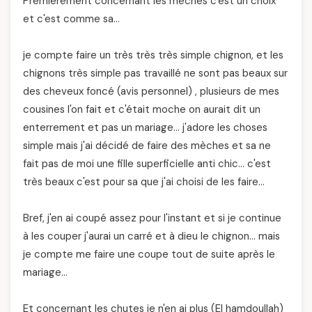
Premièrement concernant les mèches c'est un choix
et c'est comme sa…
je compte faire un très très très simple chignon, et les
chignons très simple pas travaillé ne sont pas beaux sur
des cheveux foncé (avis personnel) , plusieurs de mes
cousines l'on fait et c'était moche on aurait dit un
enterrement et pas un mariage… j'adore les choses
simple mais j'ai décidé de faire des mèches et sa ne
fait pas de moi une fille superficielle anti chic… c'est
très beaux c'est pour sa que j'ai choisi de les faire…
Bref, j'en ai coupé assez pour l'instant et si je continue
à les couper j'aurai un carré et à dieu le chignon… mais
je compte me faire une coupe tout de suite après le
mariage…
Et concernant les chutes je n'en ai plus (El hamdoullah)