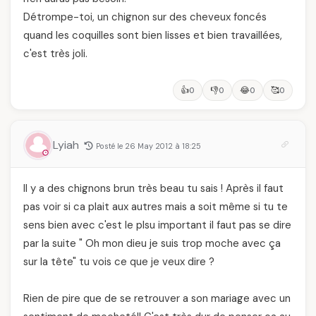
Détrompe-toi, un chignon sur des cheveux foncés
quand les coquilles sont bien lisses et bien travaillées,
c'est très joli.
👍
👎
😂
🥰
0
0
0
0
Lyiah
Posté le 26 May 2012 à 18:25
Il y a des chignons brun très beau tu sais ! Après il faut
pas voir si ca plait aux autres mais a soit même si tu te
sens bien avec c'est le plsu important il faut pas se dire
par la suite " Oh mon dieu je suis trop moche avec ça
sur la tête" tu vois ce que je veux dire ?
Rien de pire que de se retrouver a son mariage avec un