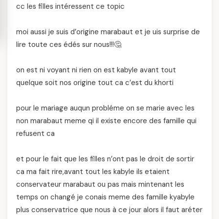
cc les filles intéressent ce topic
moi aussi je suis d’origine marabaut et je uis surprise de
lire toute ces édés sur nous!!!🤔
on est ni voyant ni rien on est kabyle avant tout
quelque soit nos origine tout ca c’est du khorti
pour le mariage auqun probléme on se marie avec les
non marabaut meme qi il existe encore des famille qui
refusent ca
et pour le fait que les filles n’ont pas le droit de sortir
ca ma fait rire,avant tout les kabyle ils etaient
conservateur marabaut ou pas mais mintenant les
temps on changé je conais meme des famille kyabyle
plus conservatrice que nous à ce jour alors il faut aréter