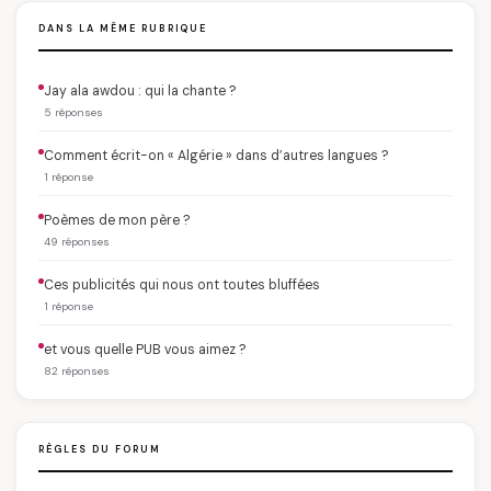
DANS LA MÊME RUBRIQUE
Jay ala awdou : qui la chante ?
5 réponses
Comment écrit-on « Algérie » dans d’autres langues ?
1 réponse
Poèmes de mon père ?
49 réponses
Ces publicités qui nous ont toutes bluffées
1 réponse
et vous quelle PUB vous aimez ?
82 réponses
RÈGLES DU FORUM