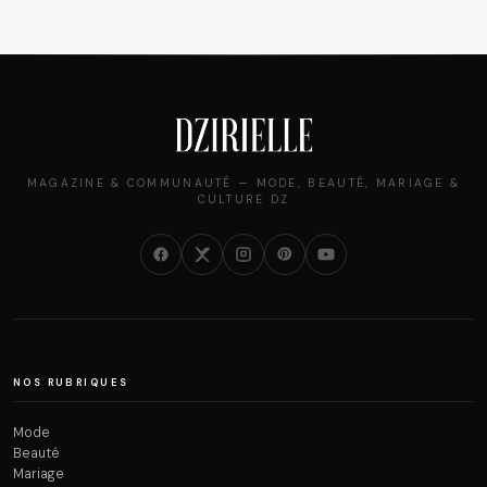
MAGAZINE & COMMUNAUTÉ — MODE, BEAUTÉ, MARIAGE &
CULTURE DZ
NOS RUBRIQUES
Mode
Beauté
Mariage