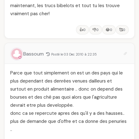
maintenant, les trucs bibelots et tout tu les trouve
vraiment pas cher!
👍
👎
😂
🥰
0
0
0
0
Bassoum
Posté le 03 Dec 2010 à 22:35
Parce que tout simplement on est un des pays qui le
plus dependant des denrées venues dailleurs et
surtout en produit alimentaire .. donc on depend des
bourses et des ché pas quoi alors que l'agriculture
devrait etre plus developpée.
donc ca se repercute apres des qu'il y a des hausses..
plus de demande que d'offre et ca donne des penuries
..