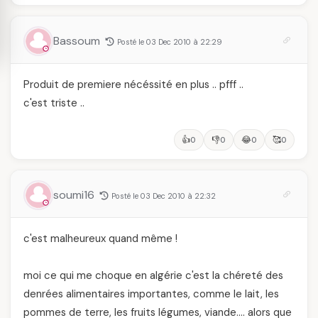
Bassoum
Posté le 03 Dec 2010 à 22:29
Produit de premiere nécéssité en plus .. pfff ..
c'est triste ..
👍
👎
😂
🥰
0
0
0
0
soumi16
Posté le 03 Dec 2010 à 22:32
c'est malheureux quand même !
moi ce qui me choque en algérie c'est la chéreté des
denrées alimentaires importantes, comme le lait, les
pommes de terre, les fruits légumes, viande…. alors que