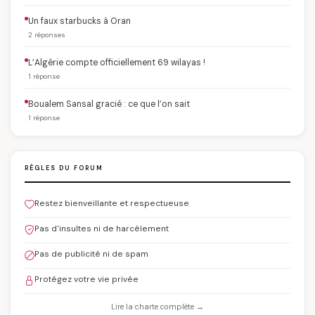
Un faux starbucks à Oran
2 réponses
L’Algérie compte officiellement 69 wilayas !
1 réponse
Boualem Sansal gracié : ce que l’on sait
1 réponse
RÈGLES DU FORUM
Restez bienveillante et respectueuse
Pas d'insultes ni de harcèlement
Pas de publicité ni de spam
Protégez votre vie privée
Lire la charte complète →