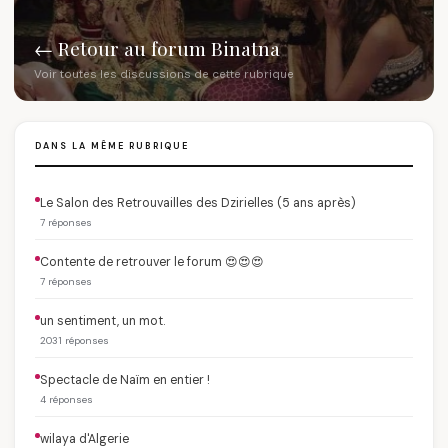
← Retour au forum Binatna
Voir toutes les discussions de cette rubrique
DANS LA MÊME RUBRIQUE
Le Salon des Retrouvailles des Dzirielles (5 ans après)
7 réponses
Contente de retrouver le forum 😍😍😍
7 réponses
un sentiment, un mot.
2031 réponses
Spectacle de Naïm en entier !
4 réponses
wilaya d'Algerie