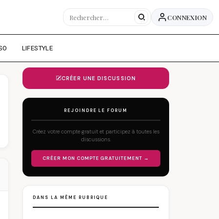
CONNEXION
SO
LIFESTYLE
CRÉER UNE DISCUSSION
REJOINDRE LE FORUM
Créez votre compte gratuit et participez à toutes les
discussions.
CRÉER MON COMPTE GRATUITEMENT →
DANS LA MÊME RUBRIQUE