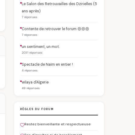
Le Salon des Retrouvailles des Dzirielles (5
ans après)
7 réponses
Contente de retrouver le forum 😍😍😍
7 réponses
un sentiment, un mot.
2031 réponses
Spectacle de Naïm en entier !
4 réponses
wilaya d'Algerie
49 réponses
RÈGLES DU FORUM
Restez bienveillante et respectueuse