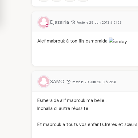
Djazairia
Posté le 29 Jun 2013 à 21:28
Alef mabrouk à ton fils esmeralda
SAMO
Posté le 29 Jun 2013 à 21:31
Esmeralda allf mabrouk ma belle ,
Inchalla d' autre réussite .
Et mabrouk a touts vos enfants,frères et sœurs 