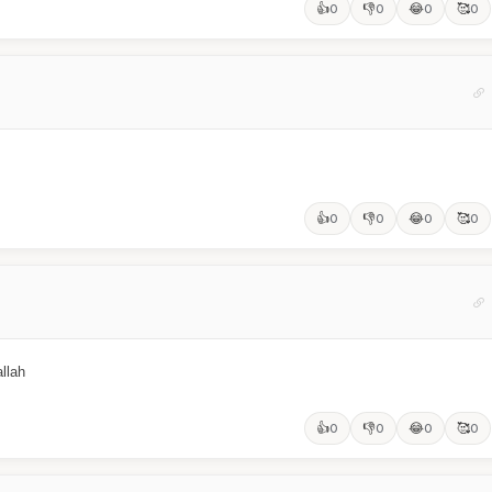
👍
👎
😂
🥰
0
0
0
0
👍
👎
😂
🥰
0
0
0
0
allah
👍
👎
😂
🥰
0
0
0
0