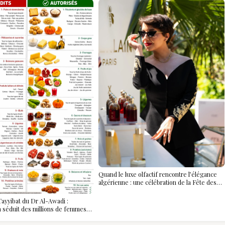
Quand le luxe olfactif rencontre l’élégance
algérienne : une célébration de la Fête des
Mères hors du temps
ayyibat du Dr Al-Awadi :
 a séduit des millions de femmes
, et ce que vous devez vraiment