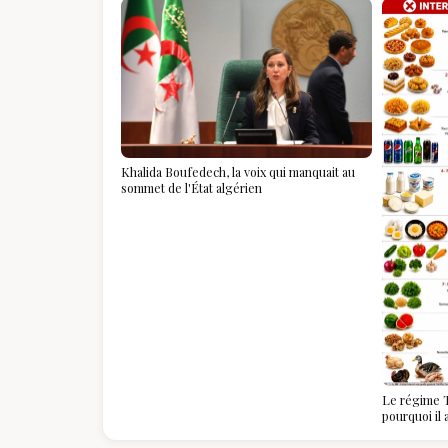
Khalida Boufedech, la voix qui manquait au
sommet de l'État algérien
Le régime T
pourquoi il
algériennes
savoir