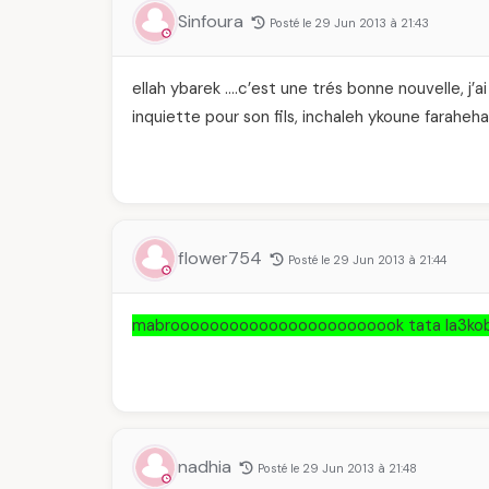
Sinfoura
Posté le 29 Jun 2013 à 21:43
ellah ybarek ….c’est une trés bonne nouvelle, j’ai
inquiette pour son fils, inchaleh ykoune faraheha
flower754
Posté le 29 Jun 2013 à 21:44
mabroooooooooooooooooooooook tata la3koba 
nadhia
Posté le 29 Jun 2013 à 21:48