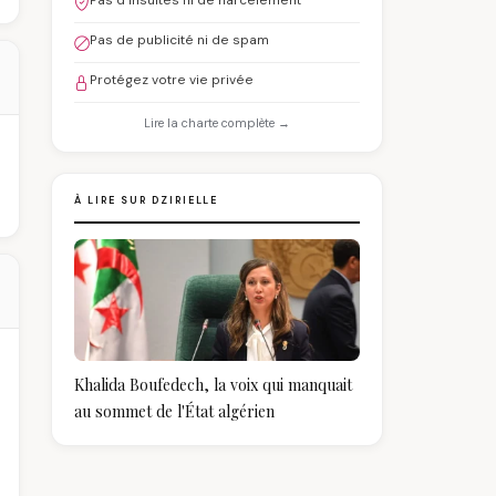
Pas d'insultes ni de harcèlement
Pas de publicité ni de spam
Protégez votre vie privée
Lire la charte complète →
À LIRE SUR DZIRIELLE
Khalida Boufedech, la voix qui manquait
au sommet de l'État algérien