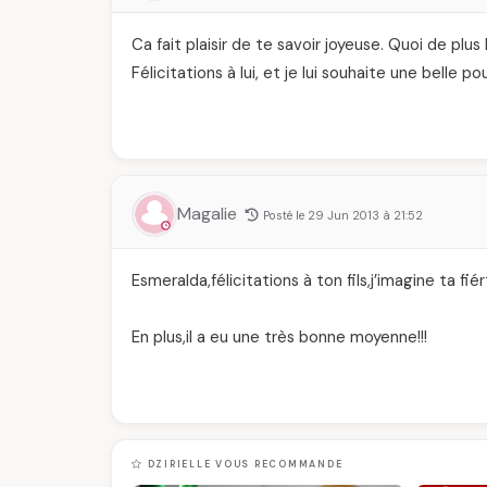
Ca fait plaisir de te savoir joyeuse. Quoi de plu
Félicitations à lui, et je lui souhaite une belle 
Magalie
Posté le 29 Jun 2013 à 21:52
Esmeralda,félicitations à ton fils,j’imagine ta fiért
En plus,il a eu une très bonne moyenne!!!
DZIRIELLE VOUS RECOMMANDE