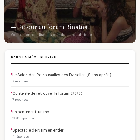
← Retour au forum Binatna
Voir toutes les discussions de cette rubrique
DANS LA MÊME RUBRIQUE
Le Salon des Retrouvailles des Dzirielles (5 ans après)
7 réponses
Contente de retrouver le forum 😍😍😍
7 réponses
un sentiment, un mot.
2031 réponses
Spectacle de Naïm en entier !
4 réponses