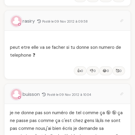
rasiry
Posté le 09 Nov 2012 à 09:58
peut etre elle va se facher si tu donne son numero de
telephone ❓
👍
👎
😂
🥰
0
0
0
0
buisson
Posté le 09 Nov 2012 à 10:04
je ne donne pas son numéro de tel comme ça 🤪 🤪 ça
ne passe pas comme ça c'est chez gens là,ils ne sont
pas comme nous,j'ai bien écris je demande sa