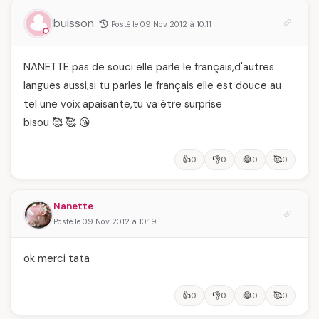
buisson
Posté le 09 Nov 2012 à 10:11
NANETTE pas de souci elle parle le français,d'autres
langues aussi,si tu parles le français elle est douce au
tel une voix apaisante,tu va être surprise
bisou 🥰 🥰 😘
👍
👎
😂
🥰
0
0
0
0
Nanette
Posté le 09 Nov 2012 à 10:19
ok merci tata
👍
👎
😂
🥰
0
0
0
0