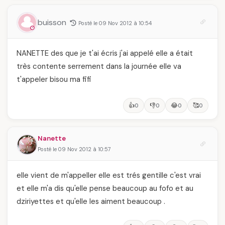
buisson
Posté le 09 Nov 2012 à 10:54
NANETTE des que je t'ai écris j'ai appelé elle a était
très contente serrement dans la journée elle va
t'appeler bisou ma fifi
👍
👎
😂
🥰
0
0
0
0
Nanette
Posté le 09 Nov 2012 à 10:57
elle vient de m'appeller elle est trés gentille c'est vrai
et elle m'a dis qu'elle pense beaucoup au fofo et au
dziriyettes et qu'elle les aiment beaucoup .