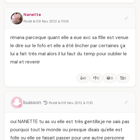
Nanette
Posté le 09 Nov 2012 à 11:06
rimana parceque quant elle a eue avc sa fille est venue
le dire sur le fofo et elle a été lincher par certaines ça
lui a fait trés mal alors il lui faut du temp pour oublier le
mal et revenir
👍
👎
😂
🥰
0
0
0
0
buisson
Posté le 09 Nov 2012 à 11:10
oui NANETTE tu as vu elle est très gentille,je ne sais pas
pourquoi tout le monde ou presque disais qu'elle est
folle ou elle se faisait passer pour une autre personne