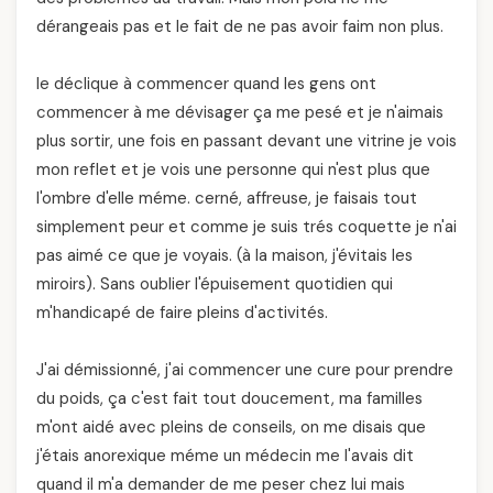
dérangeais pas et le fait de ne pas avoir faim non plus.
le déclique à commencer quand les gens ont
commencer à me dévisager ça me pesé et je n'aimais
plus sortir, une fois en passant devant une vitrine je vois
mon reflet et je vois une personne qui n'est plus que
l'ombre d'elle méme. cerné, affreuse, je faisais tout
simplement peur et comme je suis trés coquette je n'ai
pas aimé ce que je voyais. (à la maison, j'évitais les
miroirs). Sans oublier l'épuisement quotidien qui
m'handicapé de faire pleins d'activités.
J'ai démissionné, j'ai commencer une cure pour prendre
du poids, ça c'est fait tout doucement, ma familles
m'ont aidé avec pleins de conseils, on me disais que
j'étais anorexique méme un médecin me l'avais dit
quand il m'a demander de me peser chez lui mais