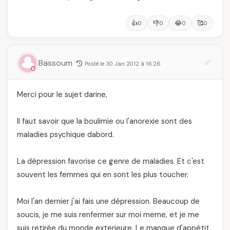
👍
👎
😂
🥰
0
0
0
0
Bassoum
Posté le 30 Jan 2012 à 16:26
Merci pour le sujet darine,
Il faut savoir que la boulimie ou l'anorexie sont des
maladies psychique dabord.
La dépression favorise ce genre de maladies. Et c'est
souvent les femmes qui en sont les plus toucher.
Moi l'an dernier j'ai fais une dépression. Beaucoup de
soucis, je me suis renfermer sur moi meme, et je me
suis retirée du monde exterieure. Le manque d'appétit,