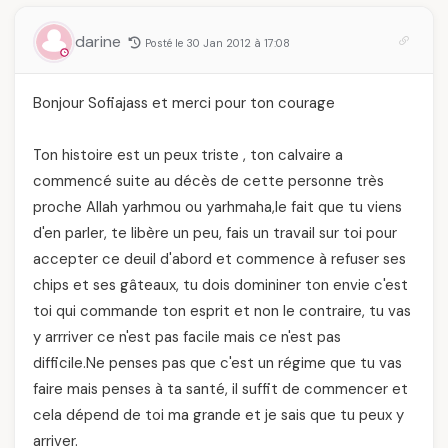
darine
Posté le 30 Jan 2012 à 17:08
Bonjour Sofiajass et merci pour ton courage
Ton histoire est un peux triste , ton calvaire a
commencé suite au décès de cette personne très
proche Allah yarhmou ou yarhmaha,le fait que tu viens
d'en parler, te libère un peu, fais un travail sur toi pour
accepter ce deuil d'abord et commence à refuser ses
chips et ses gâteaux, tu dois domininer ton envie c'est
toi qui commande ton esprit et non le contraire, tu vas
y arrriver ce n'est pas facile mais ce n'est pas
difficile.Ne penses pas que c'est un régime que tu vas
faire mais penses à ta santé, il suffit de commencer et
cela dépend de toi ma grande et je sais que tu peux y
arriver.