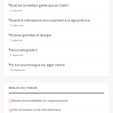
Quel est le meilleur générique du Cialis?
0 réponse
Quand la ménopause vous surprend à un âge précoce
8 réponses
Graines germées et énergie
0 réponse
varicocele grade 2
2 réponses
Un bon psychologue sur alger centre
20 réponses
RÈGLES DU FORUM
Restez bienveillante et respectueuse
Pas d'insultes ni de harcèlement