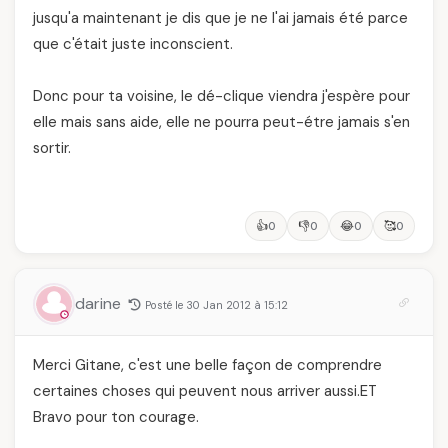
jusqu'a maintenant je dis que je ne l'ai jamais été parce
que c'était juste inconscient.
Donc pour ta voisine, le dé-clique viendra j'espère pour
elle mais sans aide, elle ne pourra peut-étre jamais s'en
sortir.
👍
👎
😂
🥰
0
0
0
0
darine
Posté le 30 Jan 2012 à 15:12
Merci Gitane, c'est une belle façon de comprendre
certaines choses qui peuvent nous arriver aussi.ET
Bravo pour ton courage.