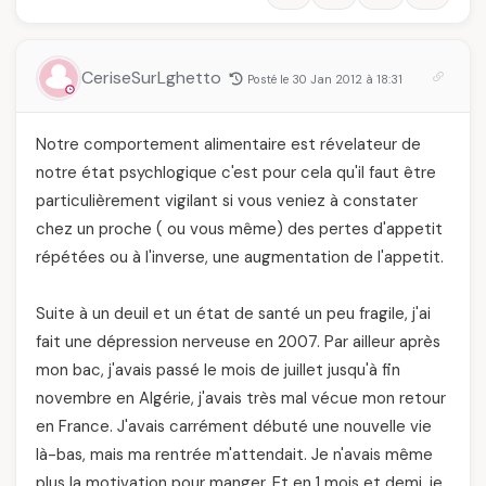
CeriseSurLghetto
Posté le 30 Jan 2012 à 18:31
Notre comportement alimentaire est révelateur de
notre état psychlogique c'est pour cela qu'il faut être
particulièrement vigilant si vous veniez à constater
chez un proche ( ou vous même) des pertes d'appetit
répétées ou à l'inverse, une augmentation de l'appetit.
Suite à un deuil et un état de santé un peu fragile, j'ai
fait une dépression nerveuse en 2007. Par ailleur après
mon bac, j'avais passé le mois de juillet jusqu'à fin
novembre en Algérie, j'avais très mal vécue mon retour
en France. J'avais carrément débuté une nouvelle vie
là-bas, mais ma rentrée m'attendait. Je n'avais même
plus la motivation pour manger. Et en 1 mois et demi, je