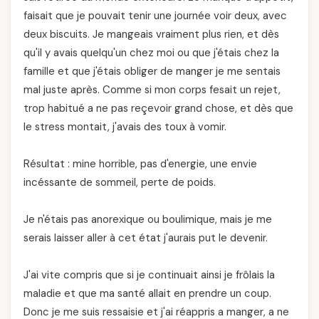
faisait que je pouvait tenir une journée voir deux, avec
deux biscuits. Je mangeais vraiment plus rien, et dès
qu'il y avais quelqu'un chez moi ou que j'étais chez la
famille et que j'étais obliger de manger je me sentais
mal juste après. Comme si mon corps fesait un rejet,
trop habitué a ne pas reçevoir grand chose, et dès que
le stress montait, j'avais des toux à vomir.
Résultat : mine horrible, pas d'energie, une envie
incéssante de sommeil, perte de poids.
Je n'étais pas anorexique ou boulimique, mais je me
serais laisser aller à cet état j'aurais put le devenir.
J'ai vite compris que si je continuait ainsi je frôlais la
maladie et que ma santé allait en prendre un coup.
Donc je me suis ressaisie et j'ai réappris a manger, a ne