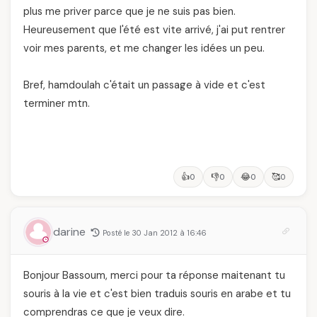
plus me priver parce que je ne suis pas bien.
Heureusement que l'été est vite arrivé, j'ai put rentrer
voir mes parents, et me changer les idées un peu.
Bref, hamdoulah c'était un passage à vide et c'est
terminer mtn.
👍
👎
😂
🥰
0
0
0
0
darine
Posté le 30 Jan 2012 à 16:46
Bonjour Bassoum, merci pour ta réponse maitenant tu
souris à la vie et c'est bien traduis souris en arabe et tu
comprendras ce que je veux dire.