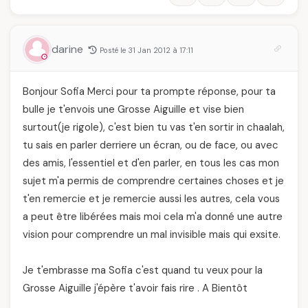
darine
Posté le 31 Jan 2012 à 17:11
Bonjour Sofia Merci pour ta prompte réponse, pour ta
bulle je t'envois une Grosse Aiguille et vise bien
surtout(je rigole), c'est bien tu vas t'en sortir in chaalah,
tu sais en parler derriere un écran, ou de face, ou avec
des amis, l'essentiel et d'en parler, en tous les cas mon
sujet m'a permis de comprendre certaines choses et je
t'en remercie et je remercie aussi les autres, cela vous
a peut être libérées mais moi cela m'a donné une autre
vision pour comprendre un mal invisible mais qui exsite.
Je t'embrasse ma Sofia c'est quand tu veux pour la
Grosse Aiguille j'épère t'avoir fais rire . A Bientôt