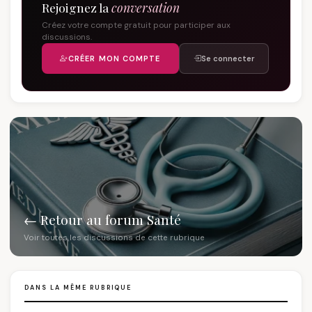
Rejoignez la
conversation
Créez votre compte gratuit pour participer aux
discussions.
CRÉER MON COMPTE
Se connecter
← Retour au forum Santé
Voir toutes les discussions de cette rubrique
DANS LA MÊME RUBRIQUE