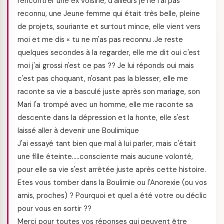
rencontrer une ex voisine, d'ailleurs je ne l'ai pas
reconnu, une Jeune femme qui était très belle, pleine
de projets, souriante et surtout mince, elle vient vers
moi et me dis « tu ne m'as pas reconnu .Je reste
quelques secondes à la regarder, elle me dit oui c'est
moi j'ai grossi n'est ce pas ?? Je lui réponds oui mais
c'est pas choquant, n'osant pas la blesser, elle me
raconte sa vie a basculé juste après son mariage, son
Mari l'a trompé avec un homme, elle me raconte sa
descente dans la dépression et la honte, elle s'est
laissé aller à devenir une Boulimique
J'ai essayé tant bien que mal à lui parler, mais c'était
une fille éteinte…..consciente mais aucune volonté,
pour elle sa vie s'est arrêtée juste après cette histoire.
Etes vous tomber dans la Boulimie ou l'Anorexie (ou vos
amis, proches) ? Pourquoi et quel a été votre ou déclic
pour vous en sortir ??
Merci pour toutes vos réponses qui peuvent être