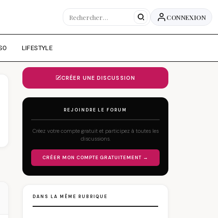
CONNEXION
SO
LIFESTYLE
CRÉER UNE DISCUSSION
REJOINDRE LE FORUM
Créez votre compte gratuit et participez à toutes les
discussions.
CRÉER MON COMPTE GRATUITEMENT →
DANS LA MÊME RUBRIQUE