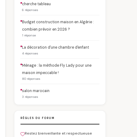
cherche tableau
6 réponses
Budget construction maison en Algérie :
combien prévoir en 2026 ?
1 réponse
La décoration d'une chambre d'enfant
4 réponses
Ménage : la méthode Fly Lady pour une
maison impeccable !
80 réponses
salon marocain
3 réponses
RÈGLES DU FORUM
Restez bienveillante et respectueuse