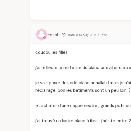
Feliah
Posté le 13 Aug 2014 à 17:54
coucou les filles,
j’ai réfléchi, je reste sur du blanc pr éviter d’etr
je vais poser des rido blanc nchallah (mais je n’
l’éclairage, bon les batiments sont un peu loin. )
et achater d’une nappe neutre , grands pots en ve
j’ai trouvé un lustre blanc à ikea , j’hésite entre 