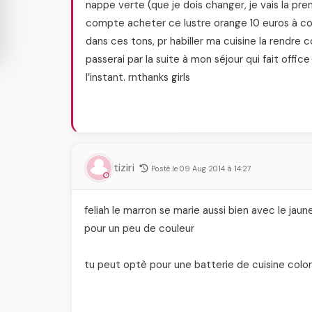
nappe verte (que je dois changer, je vais la pren
compte acheter ce lustre orange 10 euros à co
dans ces tons, pr habiller ma cuisine la rendre co
passerai par la suite à mon séjour qui fait offic
l’instant. rnthanks girls
tiziri
Posté le 09 Aug 2014 à 14:27
feliah le marron se marie aussi bien avec le ja
pour un peu de couleur
tu peut optè pour une batterie de cuisine color