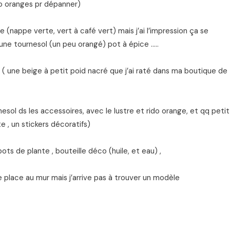
do oranges pr dépanner)
 (nappe verte, vert à café vert) mais j’ai l’impression ça se
ne tournesol (un peu orangé) pot à épice …..
r ( une beige à petit poid nacré que j’ai raté dans ma boutique de
esol ds les accessoires, avec le lustre et rido orange, et qq petit
 , un stickers décoratifs)
pots de plante , bouteille déco (huile, et eau) ,
 place au mur mais j’arrive pas à trouver un modèle