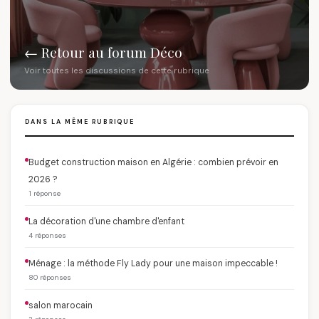
← Retour au forum Déco
Voir toutes les discussions de cette rubrique
DANS LA MÊME RUBRIQUE
Budget construction maison en Algérie : combien prévoir en
2026 ?
1 réponse
La décoration d'une chambre d'enfant
4 réponses
Ménage : la méthode Fly Lady pour une maison impeccable !
80 réponses
salon marocain