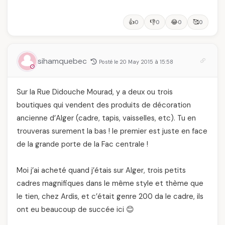
👍
👎
😂
🥰
0
0
0
0
sihamquebec
Posté le 20 May 2015 à 15:58
Sur la Rue Didouche Mourad, y a deux ou trois
boutiques qui vendent des produits de décoration
ancienne d’Alger (cadre, tapis, vaisselles, etc). Tu en
trouveras surement la bas ! le premier est juste en face
de la grande porte de la Fac centrale !
Moi j’ai acheté quand j’étais sur Alger, trois petits
cadres magnifiques dans le même style et thème que
le tien, chez Ardis, et c’était genre 200 da le cadre, ils
ont eu beaucoup de succée ici 😊