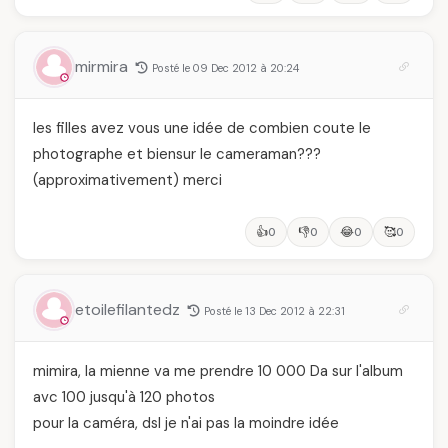
mirmira
Posté le 09 Dec 2012 à 20:24
les filles avez vous une idée de combien coute le
photographe et biensur le cameraman???
(approximativement) merci
👍
👎
😂
🥰
0
0
0
0
etoilefilantedz
Posté le 13 Dec 2012 à 22:31
mimira, la mienne va me prendre 10 000 Da sur l'album
avc 100 jusqu'à 120 photos
pour la caméra, dsl je n'ai pas la moindre idée