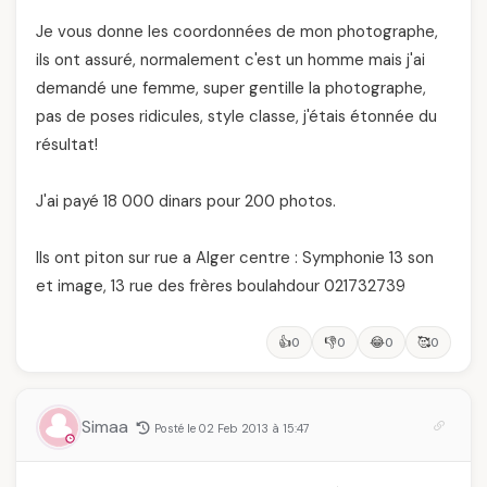
Je vous donne les coordonnées de mon photographe,
ils ont assuré, normalement c'est un homme mais j'ai
demandé une femme, super gentille la photographe,
pas de poses ridicules, style classe, j'étais étonnée du
résultat!
J'ai payé 18 000 dinars pour 200 photos.
Ils ont piton sur rue a Alger centre : Symphonie 13 son
et image, 13 rue des frères boulahdour 021732739
👍
👎
😂
🥰
0
0
0
0
Simaa
Posté le 02 Feb 2013 à 15:47