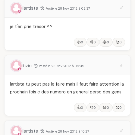
lartista
Posté le 28 Nov 2012 à 08:37
je t'en prie tresor ^^
👍
👎
😂
🥰
0
0
0
0
tiziri
Posté le 28 Nov 2012 à 09:39
lartista tu peut pas le faire mais il faut faire attention la
prochain fois c des numero en general perso des gens
👍
👎
😂
🥰
0
0
0
0
lartista
Posté le 28 Nov 2012 à 10:27