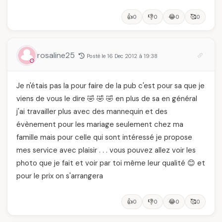
👍
👎
😂
🥰
0
0
0
0
rosaline25
Posté le 16 Dec 2012 à 19:38
Je n'étais pas la pour faire de la pub c'est pour sa que je
viens de vous le dire 🤣 🤣 🤣 en plus de sa en général
j'ai travailler plus avec des mannequin et des
évènement pour les mariage seulement chez ma
famille mais pour celle qui sont intéressé je propose
mes service avec plaisir . . . vous pouvez allez voir les
photo que je fait et voir par toi même leur qualité 😊 et
pour le prix on s'arrangera
👍
👎
😂
🥰
0
0
0
0