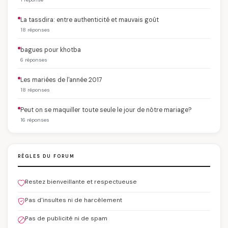
La tassdira: entre authenticité et mauvais goût
18 réponses
bagues pour khotba
6 réponses
Les mariées de l'année 2017
18 réponses
Peut on se maquiller toute seule le jour de nôtre mariage?
16 réponses
RÈGLES DU FORUM
Restez bienveillante et respectueuse
Pas d'insultes ni de harcèlement
Pas de publicité ni de spam