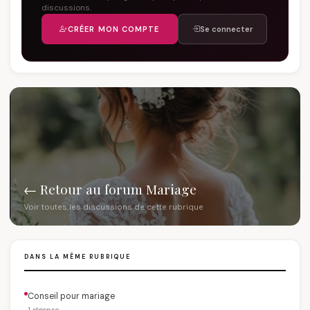
discussions.
CRÉER MON COMPTE
Se connecter
← Retour au forum Mariage
Voir toutes les discussions de cette rubrique
DANS LA MÊME RUBRIQUE
Conseil pour mariage
1 réponse