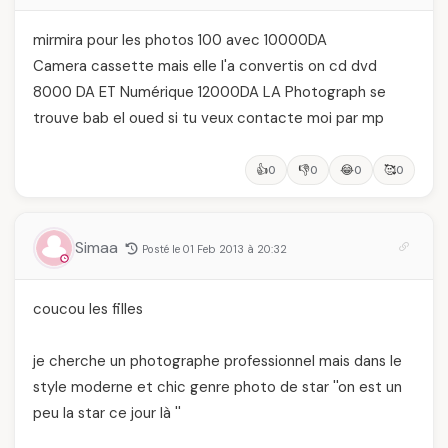
mirmira pour les photos 100 avec 10000DA
Camera cassette mais elle l'a convertis on cd dvd
8000 DA ET Numérique 12000DA LA Photograph se
trouve bab el oued si tu veux contacte moi par mp
👍
👎
😂
🥰
0
0
0
0
Simaa
Posté le 01 Feb 2013 à 20:32
coucou les filles
je cherche un photographe professionnel mais dans le
style moderne et chic genre photo de star ''on est un
peu la star ce jour là ''