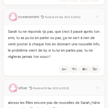
oceanemimi
Posté le 09 Dec 2012 à 08:02
Sarah tu ne réponds tjs pas, que s'est il passé après ton
sms, tu as pu lui en parler ou pas, ça ne sert à rien de
venir poster à chaque fois en donnant une nouvelle info,
le problème vient de lui, si tu lui en parles pas, tu ne
régleras jamais ton souci !
👍
👎
😂
🥰
0
0
0
0
sifsar
Posté le 09 Dec 2012 à 09:20
alorsss les filles encore pas de nouvelles de Sarah j hâte