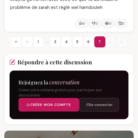
problème de sarah est réglé wel hamdouleh
👍
👎
😂
🥰
0
0
0
0
…
«
‹
1
3
4
5
6
7
›
»
Répondre à cette discussion
Rejoignez la
conversation
Créez votre compte gratuit pour participer aux
discussions.
CRÉER MON COMPTE
Se connecter