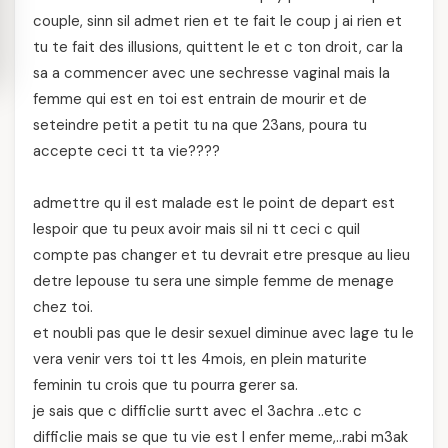
couple, sinn sil admet rien et te fait le coup j ai rien et
tu te fait des illusions, quittent le et c ton droit, car la
sa a commencer avec une sechresse vaginal mais la
femme qui est en toi est entrain de mourir et de
seteindre petit a petit tu na que 23ans, poura tu
accepte ceci tt ta vie????
admettre qu il est malade est le point de depart est
lespoir que tu peux avoir mais sil ni tt ceci c quil
compte pas changer et tu devrait etre presque au lieu
detre lepouse tu sera une simple femme de menage
chez toi.
et noubli pas que le desir sexuel diminue avec lage tu le
vera venir vers toi tt les 4mois, en plein maturite
feminin tu crois que tu pourra gerer sa.
je sais que c difficlie surtt avec el 3achra ..etc c
difficlie mais se que tu vie est l enfer meme,..rabi m3ak