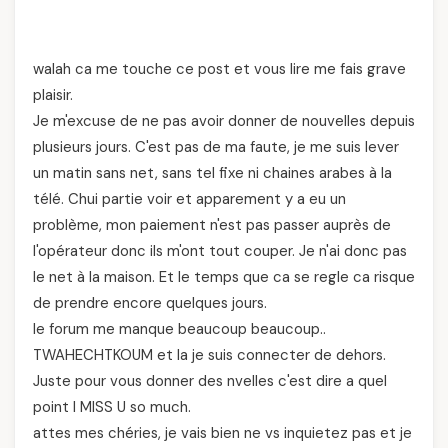
walah ca me touche ce post et vous lire me fais grave
plaisir.
Je m'excuse de ne pas avoir donner de nouvelles depuis
plusieurs jours. C'est pas de ma faute, je me suis lever
un matin sans net, sans tel fixe ni chaines arabes à la
télé. Chui partie voir et apparement y a eu un
problème, mon paiement n'est pas passer auprès de
l'opérateur donc ils m'ont tout couper. Je n'ai donc pas
le net à la maison. Et le temps que ca se regle ca risque
de prendre encore quelques jours.
le forum me manque beaucoup beaucoup..
TWAHECHTKOUM et la je suis connecter de dehors.
Juste pour vous donner des nvelles c'est dire a quel
point I MISS U so much.
attes mes chéries, je vais bien ne vs inquietez pas et je