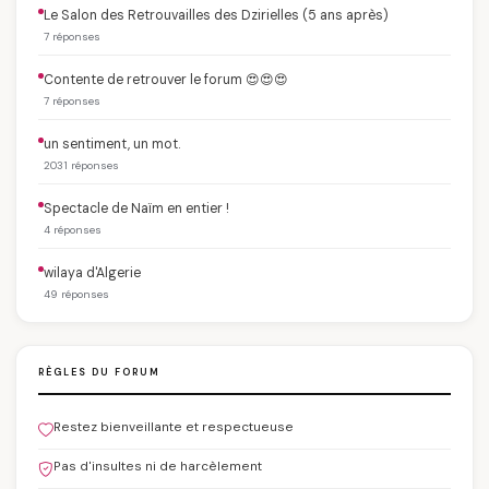
Le Salon des Retrouvailles des Dzirielles (5 ans après)
7 réponses
Contente de retrouver le forum 😍😍😍
7 réponses
un sentiment, un mot.
2031 réponses
Spectacle de Naïm en entier !
4 réponses
wilaya d'Algerie
49 réponses
RÈGLES DU FORUM
Restez bienveillante et respectueuse
Pas d'insultes ni de harcèlement