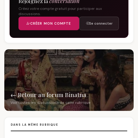
Rejoignez la
conversation
Créez votre compte gratuit pour participer aux
discussions.
CRÉER MON COMPTE
Se connecter
← Retour au forum Binatna
Voir toutes les discussions de cette rubrique
DANS LA MÊME RUBRIQUE