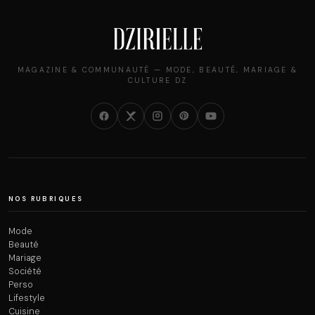
MAGAZINE & COMMUNAUTÉ — MODE, BEAUTÉ, MARIAGE &
CULTURE DZ
NOS RUBRIQUES
Mode
Beauté
Mariage
Société
Perso
Lifestyle
Cuisine