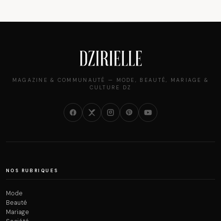
MAGAZINE & COMMUNAUTÉ — MODE, BEAUTÉ, MARIAGE &
CULTURE DZ
NOS RUBRIQUES
Mode
Beauté
Mariage