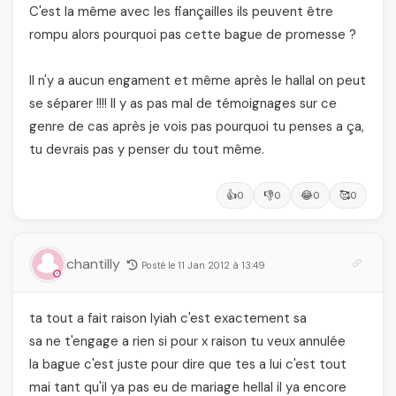
C'est la même avec les fiançailles ils peuvent être
rompu alors pourquoi pas cette bague de promesse ?
Il n'y a aucun engament et même après le hallal on peut
se séparer !!!! Il y as pas mal de témoignages sur ce
genre de cas après je vois pas pourquoi tu penses a ça,
tu devrais pas y penser du tout même.
👍
👎
😂
🥰
0
0
0
0
chantilly
Posté le 11 Jan 2012 à 13:49
ta tout a fait raison lyiah c'est exactement sa
sa ne t'engage a rien si pour x raison tu veux annulée
la bague c'est juste pour dire que tes a lui c'est tout
mai tant qu'il ya pas eu de mariage hellal il ya encore