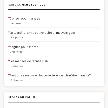
DANS LA MÊME RUBRIQUE
Conseil pour mariage
1 réponse
La tassdira: entre authenticité et mauvais goût
18 réponses
bagues pour khotba
6 réponses
Les mariées de l'année 2017
18 réponses
Peut on se maquiller toute seule le jour de nôtre mariage?
16 réponses
RÈGLES DU FORUM