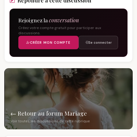
Répondre à cette discussion
Rejoignez la
conversation
Créez votre compte gratuit pour participer aux
discussions.
CRÉER MON COMPTE
Se connecter
← Retour au forum Mariage
Voir toutes les discussions de cette rubrique