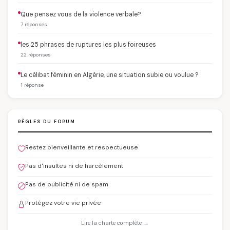
Que pensez vous de la violence verbale?
7 réponses
les 25 phrases de ruptures les plus foireuses
22 réponses
Le célibat féminin en Algérie, une situation subie ou voulue ?
1 réponse
RÈGLES DU FORUM
Restez bienveillante et respectueuse
Pas d'insultes ni de harcèlement
Pas de publicité ni de spam
Protégez votre vie privée
Lire la charte complète →