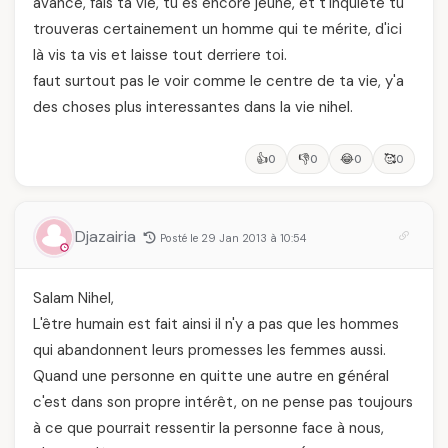
avance, fais ta vie, tu es encore jeune, et t'inquiete tu
trouveras certainement un homme qui te mérite, d'ici
là vis ta vis et laisse tout derriere toi.
faut surtout pas le voir comme le centre de ta vie, y'a
des choses plus interessantes dans la vie nihel.
👍
👎
😂
🥰
0
0
0
0
Djazairia
Posté le 29 Jan 2013 à 10:54
Salam Nihel,
L'être humain est fait ainsi il n'y a pas que les hommes
qui abandonnent leurs promesses les femmes aussi.
Quand une personne en quitte une autre en général
c'est dans son propre intérêt, on ne pense pas toujours
à ce que pourrait ressentir la personne face à nous,