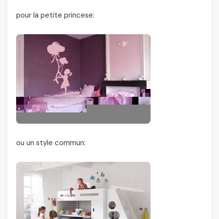
pour la petite princese:
ou un style commun: