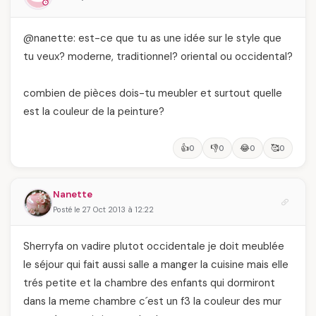
@nanette: est-ce que tu as une idée sur le style que
tu veux? moderne, traditionnel? oriental ou occidental?
combien de pièces dois-tu meubler et surtout quelle
est la couleur de la peinture?
👍
👎
😂
🥰
0
0
0
0
Nanette
Posté le 27 Oct 2013 à 12:22
Sherryfa on vadire plutot occidentale je doit meublée
le séjour qui fait aussi salle a manger la cuisine mais elle
trés petite et la chambre des enfants qui dormiront
dans la meme chambre c´est un f3 la couleur des mur