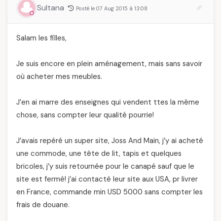
Sultana
Posté le 07 Aug 2015 à 13:08
Salam les filles,
Je suis encore en plein aménagement, mais sans savoir
où acheter mes meubles.
J’en ai marre des enseignes qui vendent ttes la même
chose, sans compter leur qualité pourrie!
J’avais repéré un super site, Joss And Main, j’y ai acheté
une commode, une tête de lit, tapis et quelques
bricoles, j’y suis retournée pour le canapé sauf que le
site est fermé! j’ai contacté leur site aux USA, pr livrer
en France, commande min USD 5000 sans compter les
frais de douane.