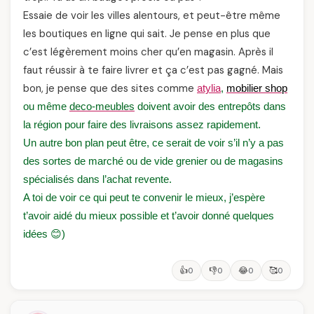
Essaie de voir les villes alentours, et peut-être même
les boutiques en ligne qui sait. Je pense en plus que
c’est légèrement moins cher qu’en magasin. Après il
faut réussir à te faire livrer et ça c’est pas gagné. Mais
bon, je pense que des sites comme
atylia
,
mobilier shop
ou même
deco-meubles
doivent avoir des entrepôts dans
la région pour faire des livraisons assez rapidement.
Un autre bon plan peut être, ce serait de voir s’il n’y a pas
des sortes de marché ou de vide grenier ou de magasins
spécialisés dans l’achat revente.
A toi de voir ce qui peut te convenir le mieux, j’espère
t’avoir aidé du mieux possible et t’avoir donné quelques
idées 😊)
👍
👎
😂
🥰
0
0
0
0