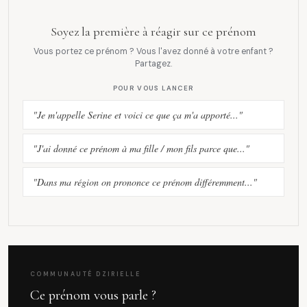
Soyez la première à réagir sur ce prénom
Vous portez ce prénom ? Vous l'avez donné à votre enfant ?
Partagez.
POUR VOUS LANCER
"Je m'appelle Serine et voici ce que ça m'a apporté..."
"J'ai donné ce prénom à ma fille / mon fils parce que..."
"Dans ma région on prononce ce prénom différemment..."
COMMUNAUTÉ DZIRIELLE
Ce prénom vous parle ?