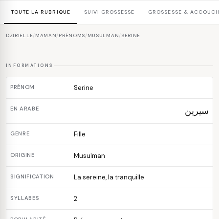
TOUTE LA RUBRIQUE
SUIVI GROSSESSE
GROSSESSE & ACCOUC
DZIRIELLE
/
MAMAN
/
PRÉNOMS
/
MUSULMAN
/
SERINE
INFORMATIONS
PRÉNOM
Serine
EN ARABE
سيرين
GENRE
Fille
ORIGINE
Musulman
SIGNIFICATION
La sereine, la tranquille
SYLLABES
2