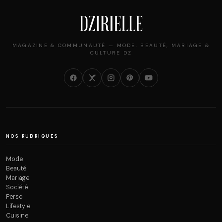
MAGAZINE & COMMUNAUTÉ — MODE, BEAUTÉ, MARIAGE &
CULTURE DZ
NOS RUBRIQUES
Mode
Beauté
Mariage
Société
Perso
Lifestyle
Cuisine