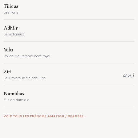
Tilioua
Les lions
Adhfir
Le victorieux
Yuba
Roi de Maurétanie, nom royal
Ziri
زيري
La lumière, le clair de lune
Numidius
Fils de Numidie
VOIR TOUS LES PRÉNOMS AMAZIGH / BERBÈRE ›