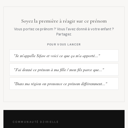
Soyez la première à réagir sur ce prénom
Vous portez ce prénom ? Vous l'avez donné à votre enfant ?
Partagez.
POUR VOUS LANCER
"Je m'appelle Sifaw et voici ce que ça m'a apporté..."
"J'ai donné ce prénom à ma fille / mon fils parce que..."
"Dans ma région on prononce ce prénom différemment..."
COMMUNAUTÉ DZIRIELLE