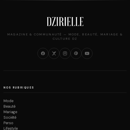
MAGAZINE & COMMUNAUTÉ — MODE, BEAUTÉ, MARIAGE &
CULTURE DZ
NOS RUBRIQUES
Mode
Beauté
Mariage
Société
Perso
Lifestyle