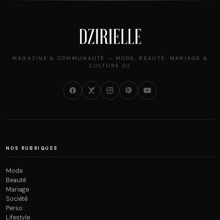
MAGAZINE & COMMUNAUTÉ — MODE, BEAUTÉ, MARIAGE &
CULTURE DZ
NOS RUBRIQUES
Mode
Beauté
Mariage
Société
Perso
Lifestyle