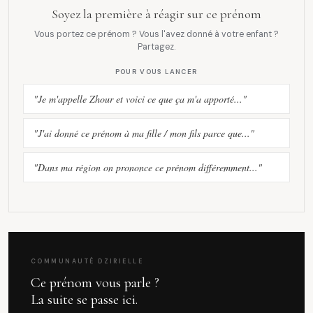
Soyez la première à réagir sur ce prénom
Vous portez ce prénom ? Vous l'avez donné à votre enfant ?
Partagez.
POUR VOUS LANCER
"Je m'appelle Zhour et voici ce que ça m'a apporté..."
"J'ai donné ce prénom à ma fille / mon fils parce que..."
"Dans ma région on prononce ce prénom différemment..."
COMMUNAUTÉ DZIRIELLE
Ce prénom vous parle ?
La suite se passe ici.