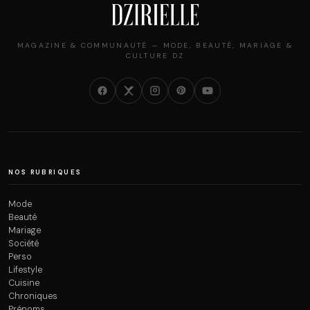
MAGAZINE & COMMUNAUTÉ — MODE, BEAUTÉ, MARIAGE &
CULTURE DZ
NOS RUBRIQUES
Mode
Beauté
Mariage
Société
Perso
Lifestyle
Cuisine
Chroniques
Prénoms