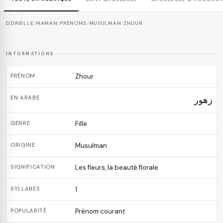
DZIRIELLE
/
MAMAN
/
PRÉNOMS
/
MUSULMAN
/
ZHOUR
INFORMATIONS
PRÉNOM
Zhour
EN ARABE
زهور
GENRE
Fille
ORIGINE
Musulman
SIGNIFICATION
Les fleurs, la beauté florale
SYLLABES
1
POPULARITÉ
Prénom courant