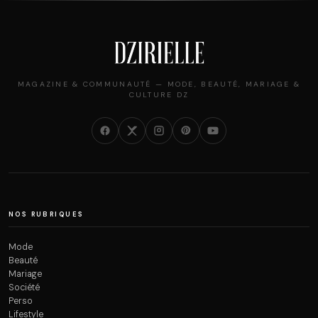
MAGAZINE & COMMUNAUTÉ — MODE, BEAUTÉ, MARIAGE &
CULTURE DZ
NOS RUBRIQUES
Mode
Beauté
Mariage
Société
Perso
Lifestyle