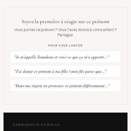
Soyez la première à réagir sur ce prénom
Vous portez ce prénom ? Vous l'avez donné à votre enfant ?
Partagez.
POUR VOUS LANCER
"Je m'appelle Soundous et voici ce que ça m'a apporté..."
"J'ai donné ce prénom à ma fille / mon fils parce que..."
"Dans ma région on prononce ce prénom différemment..."
COMMUNAUTÉ DZIRIELLE