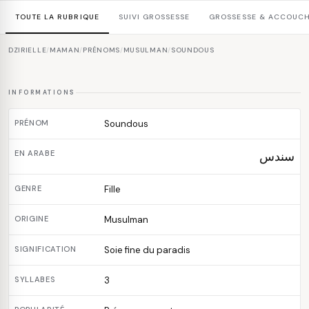
TOUTE LA RUBRIQUE
SUIVI GROSSESSE
GROSSESSE & ACCOUC
DZIRIELLE
/
MAMAN
/
PRÉNOMS
/
MUSULMAN
/
SOUNDOUS
INFORMATIONS
PRÉNOM
Soundous
EN ARABE
سندس
GENRE
Fille
ORIGINE
Musulman
SIGNIFICATION
Soie fine du paradis
SYLLABES
3