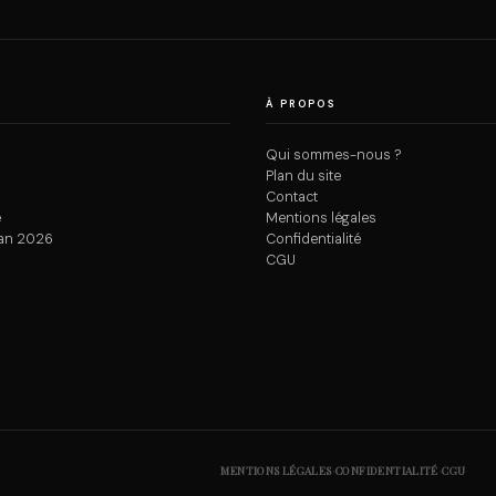
À PROPOS
Qui sommes-nous ?
Plan du site
Contact
e
Mentions légales
an 2026
Confidentialité
CGU
·
·
MENTIONS LÉGALES
CONFIDENTIALITÉ
CGU