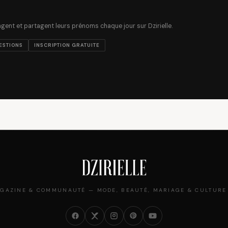
ent et partagent leurs prénoms chaque jour sur Dzirielle.
ESTIONS
INSCRIPTION GRATUITE
GAZINE & COMMUNAUTÉ — MODE, BEAUTÉ, MARIAGE & CULTURE