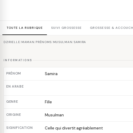
TOUTE LA RUBRIQUE
SUIVI GROSSESSE
GROSSESSE & ACCOUC
DZIRIELLE
/
MAMAN
/
PRÉNOMS
/
MUSULMAN
/
SAMIRA
INFORMATIONS
PRÉNOM
Samira
EN ARABE
GENRE
Fille
ORIGINE
Musulman
SIGNIFICATION
Celle qui divertit agréablement