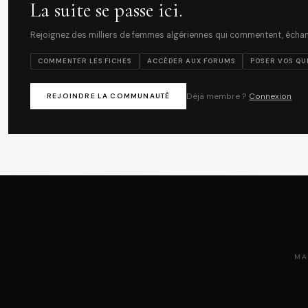
La suite se passe ici.
Rejoignez des milliers de femmes algériennes qui commentent, échang
COMMENTER LES FICHES
ACCÉDER AUX FORUMS
POSER VOS QU
Déjà membre ?
Connexion
REJOINDRE LA COMMUNAUTÉ
MA