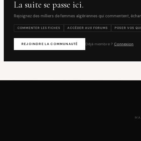
La suite se passe ici.
Rejoignez des milliers de femmes algériennes qui commentent, échang
COMMENTER LES FICHES
ACCÉDER AUX FORUMS
POSER VOS QU
Déjà membre ?
Connexion
REJOINDRE LA COMMUNAUTÉ
MA