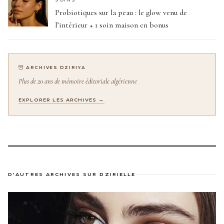
Probiotiques sur la peau : le glow venu de
l’intérieur + 1 soin maison en bonus
ARCHIVES DZIRIYA
Plus de 20 ans de mémoire éditoriale algérienne
EXPLORER LES ARCHIVES →
D'AUTRES ARCHIVES SUR DZIRIELLE