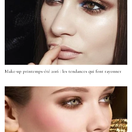
Make-up printemps-été 2016 : les tendances qui font rayonner