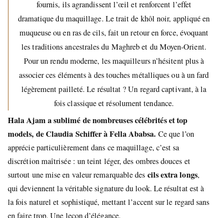
fournis, ils agrandissent l’œil et renforcent l’effet
dramatique du maquillage. Le trait de khôl noir, appliqué en
muqueuse ou en ras de cils, fait un retour en force, évoquant
les traditions ancestrales du Maghreb et du Moyen-Orient.
Pour un rendu moderne, les maquilleurs n’hésitent plus à
associer ces éléments à des touches métalliques ou à un fard
légèrement pailleté. Le résultat ? Un regard captivant, à la
fois classique et résolument tendance.
Hala Ajam a sublimé de nombreuses célébrités et top
models, de Claudia Schiffer à Fella Ababsa.
Ce que l’on
apprécie particulièrement dans ce maquillage, c’est sa
discrétion maîtrisée : un teint léger, des ombres douces et
cils extra longs
surtout une mise en valeur remarquable des
,
qui deviennent la véritable signature du look. Le résultat est à
la fois naturel et sophistiqué, mettant l’accent sur le regard sans
en faire trop. Une leçon d’élégance.