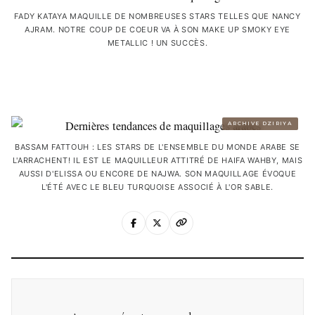
FADY KATAYA MAQUILLE DE NOMBREUSES STARS TELLES QUE NANCY
AJRAM. NOTRE COUP DE COEUR VA À SON MAKE UP SMOKY EYE
METALLIC ! UN SUCCÈS.
ARCHIVE DZIRIYA
BASSAM FATTOUH : LES STARS DE L'ENSEMBLE DU MONDE ARABE SE
L'ARRACHENT! IL EST LE MAQUILLEUR ATTITRÉ DE HAIFA WAHBY, MAIS
AUSSI D'ELISSA OU ENCORE DE NAJWA. SON MAQUILLAGE ÉVOQUE
L'ÉTÉ AVEC LE BLEU TURQUOISE ASSOCIÉ À L'OR SABLE.