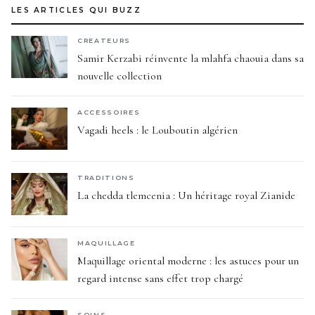
LES ARTICLES QUI BUZZ
CREATEURS
Samir Kerzabi réinvente la mlahfa chaouia dans sa
nouvelle collection
ACCESSOIRES
Vagadi heels : le Louboutin algérien
TRADITIONS
La chedda tlemcenia : Un héritage royal Zianide
MAQUILLAGE
Maquillage oriental moderne : les astuces pour un
regard intense sans effet trop chargé
SOINS