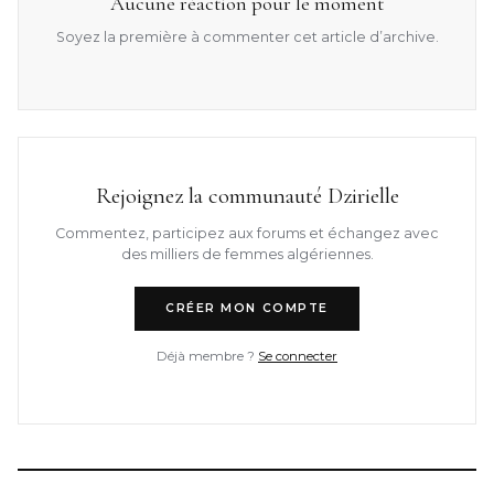
Aucune réaction pour le moment
Soyez la première à commenter cet article d’archive.
Rejoignez la communauté Dzirielle
Commentez, participez aux forums et échangez avec
des milliers de femmes algériennes.
CRÉER MON COMPTE
Déjà membre ?
Se connecter