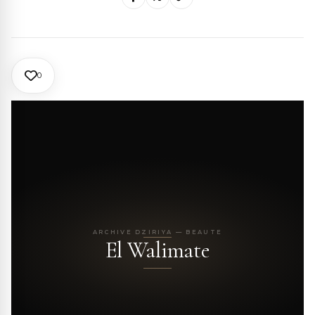
0
ARCHIVE DZIRIYA — BEAUTE
El Walimate