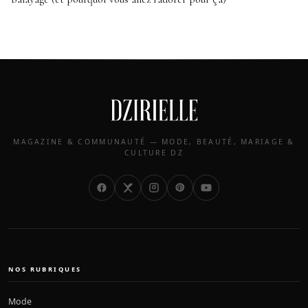
MAGAZINE & COMMUNAUTÉ — MODE, BEAUTÉ, MARIAGE &
CULTURE DZ
NOS RUBRIQUES
Mode