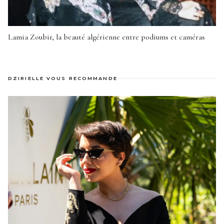
Lamia Zoubir, la beauté algérienne entre podiums et caméras
DZIRIELLE VOUS RECOMMANDE