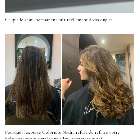
Ce que le semi-permanent fait réellement à vos ongles
Pourquoi l'experte Coloriste Nadia refuse de refaire votre
balayage (et pourquoi vous allez l'adorer pour ça)