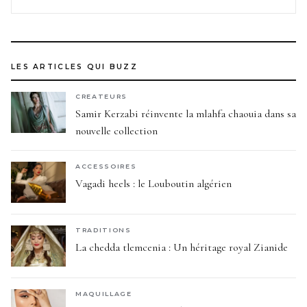
LES ARTICLES QUI BUZZ
CREATEURS
Samir Kerzabi réinvente la mlahfa chaouia dans sa
nouvelle collection
ACCESSOIRES
Vagadi heels : le Louboutin algérien
TRADITIONS
La chedda tlemcenia : Un héritage royal Zianide
MAQUILLAGE