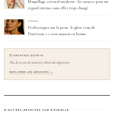
Maquillage oriental moderne : les astuces pour un
regard intense sans effet trop chargé
SOINS
Probiotiques sur la peau : le glow venu de
l’intérieur + 1 soin maison en bonus
ARCHIVES DZIRIYA
Plus de 20 ans de mémoire éditoriale algérienne
EXPLORER LES ARCHIVES →
D'AUTRES ARCHIVES SUR DZIRIELLE