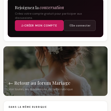
Rejoignez la
conversation
Créez votre compte gratuit pour participer aux
discussions.
CRÉER MON COMPTE
Se connecter
← Retour au forum Mariage
Voir toutes les discussions de cette rubrique
DANS LA MÊME RUBRIQUE