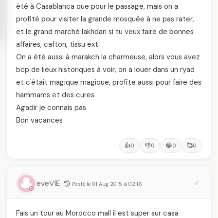
été à Casablanca que pour le passage, mais on a
profité pour visiter la grande mosquée à ne pas rater,
et le grand marché lakhdari si tu veux faire de bonnes
affaires, cafton, tissu ext
On a été aussi à marakch la charmeuse, alors vous avez
bcp de lieux historiques à voir, on a louer dans un ryad
et c'était magique magique, profite aussi pour faire des
hammams et des cures
Agadir je connais pas
Bon vacances
👍
👎
😂
🥰
0
0
0
0
eveVIE
Posté le 01 Aug 2015 à 02:16
Fais un tour au Morocco mall il est super sur casa