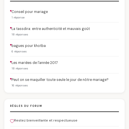
Conseil pour mariage
1 réponse
La tassdira: entre authenticité et mauvais goût
18 réponses
bagues pour khotba
6 réponses
Les mariées de l'année 2017
18 réponses
Peut on se maquiller toute seule le jour de nôtre mariage?
16 réponses
RÈGLES DU FORUM
Restez bienveillante et respectueuse