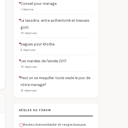
Conseil pour mariage
1 réponse
La tassdira: entre authenticité et mauvais
goût
18 réponses
bagues pour khotba
6 réponses
Les mariées de l'année 2017
18 réponses
Peut on se maquiller toute seule le jour de
nôtre mariage?
16 réponses
RÈGLES DU FORUM
Restez bienveillante et respectueuse