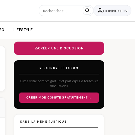
CONNEXION
SO
LIFESTYLE
CRÉER UNE DISCUSSION
REJOINDRE LE FORUM
Créez votre compte gratuit et participez à toutes les
discussions.
CRÉER MON COMPTE GRATUITEMENT →
DANS LA MÊME RUBRIQUE