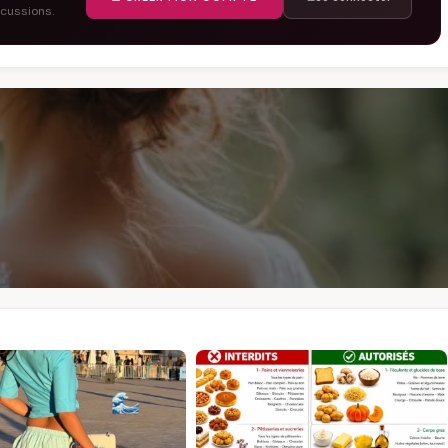
scussions.