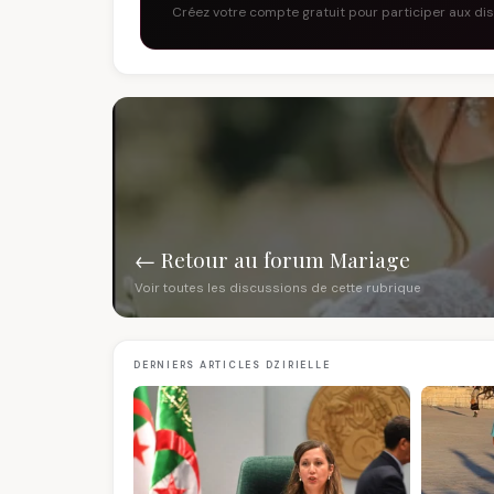
Créez votre compte gratuit pour participer aux di
← Retour au forum Mariage
Voir toutes les discussions de cette rubrique
DERNIERS ARTICLES DZIRIELLE