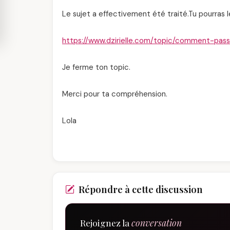
Le sujet a effectivement été traité.Tu pourras 
https://www.dzirielle.com/topic/comment-pas
Je ferme ton topic.
Merci pour ta compréhension.
Lola
Répondre à cette discussion
Rejoignez la
conversation