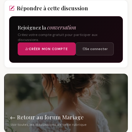
Répondre à cette discussion
Rejoignez la
conversation
Créez votre compte gratuit pour participer aux
discussions.
CRÉER MON COMPTE
Se connecter
← Retour au forum Mariage
Voir toutes les discussions de cette rubrique