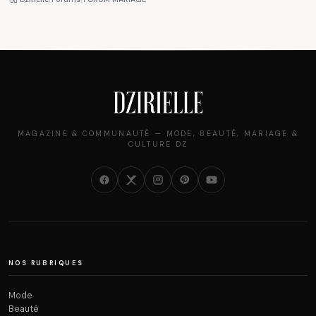
vraiment savoir
MAGAZINE & COMMUNAUTÉ — MODE, BEAUTÉ, MARIAGE &
CULTURE DZ
NOS RUBRIQUES
Mode
Beauté